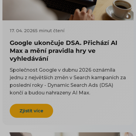
17. 04. 2026
5 minut čtení
Google ukončuje DSA. Přichází AI
Max a mění pravidla hry ve
vyhledávání
Společnost Google v dubnu 2026 oznámila
jednu z největších změn v Search kampaních za
poslední roky - Dynamic Search Ads (DSA)
končí a budou nahrazeny AI Max.
Zjistit více