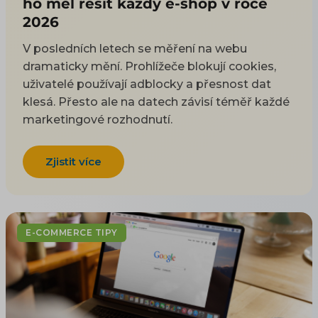
ho měl řešit každý e-shop v roce
2026
V posledních letech se měření na webu
dramaticky mění. Prohlížeče blokují cookies,
uživatelé používají adblocky a přesnost dat
klesá. Přesto ale na datech závisí téměř každé
marketingové rozhodnutí.
Zjistit více
E-COMMERCE TIPY