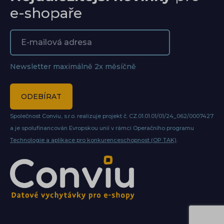
e-shopaře
Newsletter maximálně 2x měsíčně
ODEBÍRAT
Společnost Conviu, s.r.o. realizuje projekt č. CZ.01.01.01/01/24_062/0007427
a je spolufinancován Evropskou unií v rámci Operačního programu
Technologie a aplikace pro konkurenceschopnost (OP TAK)
.