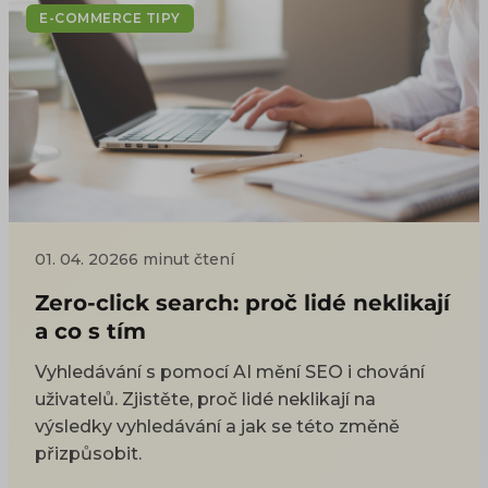
E-COMMERCE TIPY
01. 04. 2026
6 minut čtení
Zero-click search: proč lidé neklikají
a co s tím
Vyhledávání s pomocí AI mění SEO i chování
uživatelů. Zjistěte, proč lidé neklikají na
výsledky vyhledávání a jak se této změně
přizpůsobit.