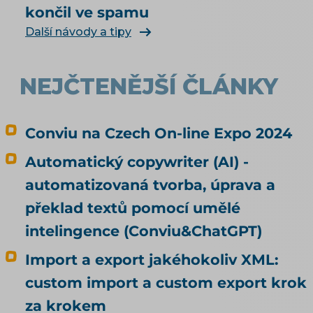
končil ve spamu
Další návody a tipy
NEJČTENĚJŠÍ ČLÁNKY
Conviu na Czech On-line Expo 2024
Automatický copywriter (AI) -
automatizovaná tvorba, úprava a
překlad textů pomocí umělé
intelingence (Conviu&ChatGPT)
Import a export jakéhokoliv XML:
custom import a custom export krok
za krokem