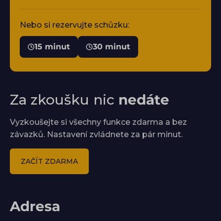
Nebo si rezervujte schůzku:
15 minut
30 minut
Za zkoušku nic
nedáte
Vyzkoušejte si všechny funkce zdarma a bez
závazků. Nastavení zvládnete za pár minut.
ZAČÍT ZDARMA
Adresa