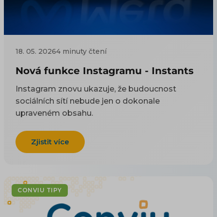
18. 05. 2026
4 minuty čtení
Nová funkce Instagramu - Instants
Instagram znovu ukazuje, že budoucnost
sociálních sítí nebude jen o dokonale
upraveném obsahu.
Zjistit více
CONVIU TIPY