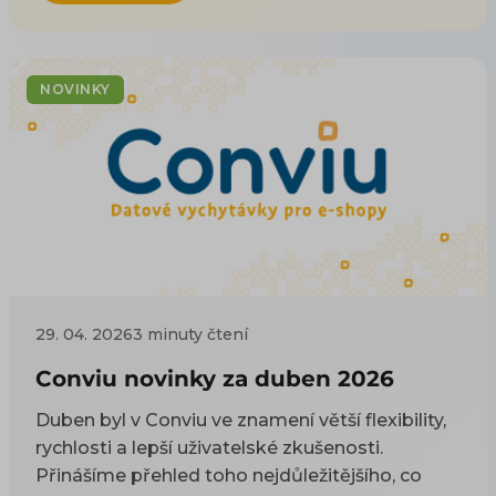
nejdůležitější informace:
NOVINKY
29. 04. 2026
3 minuty čtení
Conviu novinky za duben 2026
Duben byl v Conviu ve znamení větší flexibility,
rychlosti a lepší uživatelské zkušenosti.
Přinášíme přehled toho nejdůležitějšího, co