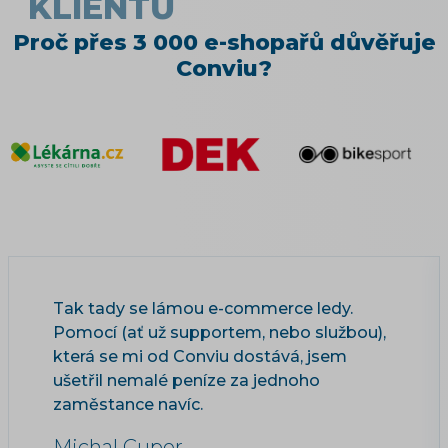
KLIENTŮ
Proč přes 3 000 e-shopařů důvěřuje
Conviu?
Tak tady se lámou e-commerce ledy.
Pomocí (ať už supportem, nebo službou),
která se mi od Conviu dostává, jsem
ušetřil nemalé peníze za jednoho
zaměstance navíc.
Michal Cuper