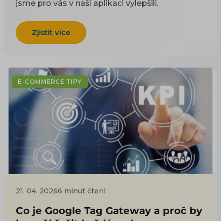
jsme pro vás v naší aplikaci vylepšili.
Zjistit více
E-COMMERCE TIPY
21. 04. 2026
6 minut čtení
Co je Google Tag Gateway a proč by