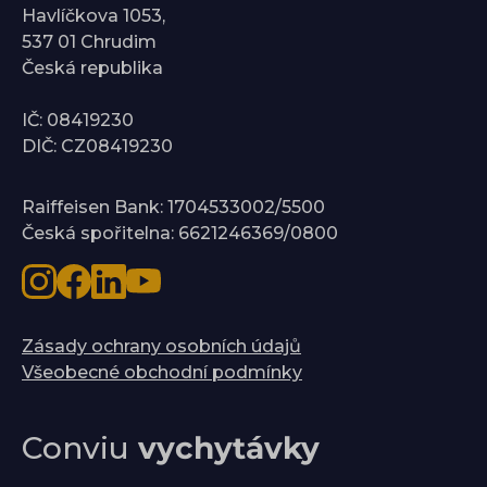
Havlíčkova 1053,
537 01 Chrudim
Česká republika
IČ: 08419230
DIČ: CZ08419230
Raiffeisen Bank: 1704533002/5500
Česká spořitelna: 6621246369/0800
Zásady ochrany osobních údajů
Všeobecné obchodní podmínky
Conviu
vychytávky