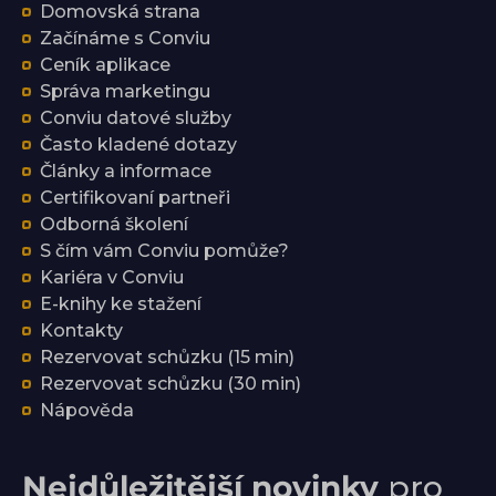
Domovská strana
Začínáme s Conviu
Ceník aplikace
Správa marketingu
Conviu datové služby
Často kladené dotazy
Články a informace
Certifikovaní partneři
Odborná školení
S čím vám Conviu pomůže?
Kariéra v Conviu
E-knihy ke stažení
Kontakty
Rezervovat schůzku (15 min)
Rezervovat schůzku (30 min)
Nápověda
Nejdůležitější novinky
pro