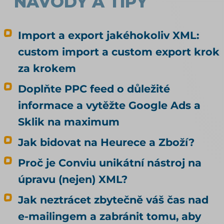
NÁVODY A TIPY
Import a export jakéhokoliv XML:
custom import a custom export krok
za krokem
Doplňte PPC feed o důležité
informace a vytěžte Google Ads a
Sklik na maximum
Jak bidovat na Heurece a Zboží?
Proč je Conviu unikátní nástroj na
úpravu (nejen) XML?
Jak neztrácet zbytečně váš čas nad
e-mailingem a zabránit tomu, aby