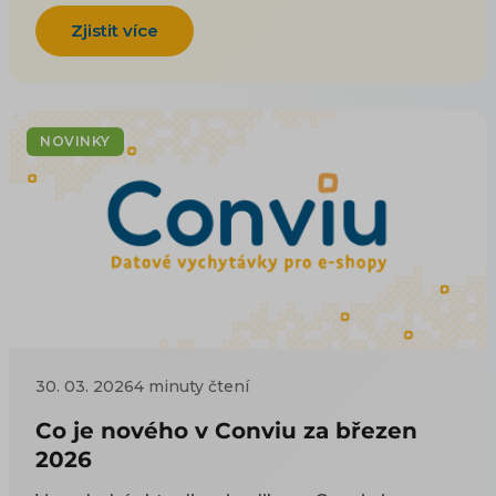
Zjistit více
NOVINKY
30. 03. 2026
4 minuty čtení
Co je nového v Conviu za březen
2026