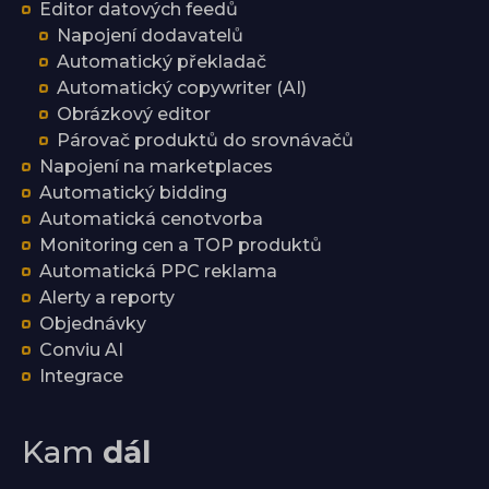
Editor datových feedů
Napojení dodavatelů
Automatický překladač
Automatický copywriter (AI)
Obrázkový editor
Párovač produktů do srovnávačů
Napojení na marketplaces
Automatický bidding
Automatická cenotvorba
Monitoring cen a TOP produktů
Automatická PPC reklama
Alerty a reporty
Objednávky
Conviu AI
Integrace
Kam
dál