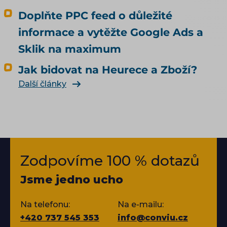
Doplňte PPC feed o důležité
informace a vytěžte Google Ads a
Sklik na maximum
Jak bidovat na Heurece a Zboží?
Další články
Zodpovíme 100 % dotazů
Jsme jedno ucho
Na telefonu:
Na e-mailu:
+420 737 545 353
info@conviu.cz