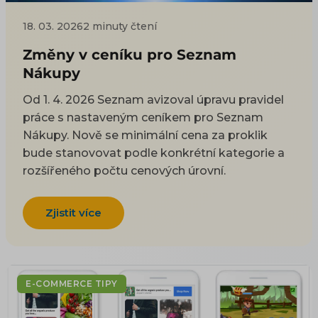
18. 03. 2026
2 minuty čtení
Změny v ceníku pro Seznam
Nákupy
Od 1. 4. 2026 Seznam avizoval úpravu pravidel
práce s nastaveným ceníkem pro Seznam
Nákupy. Nově se minimální cena za proklik
bude stanovovat podle konkrétní kategorie a
rozšířeného počtu cenových úrovní.
Zjistit více
E-COMMERCE TIPY