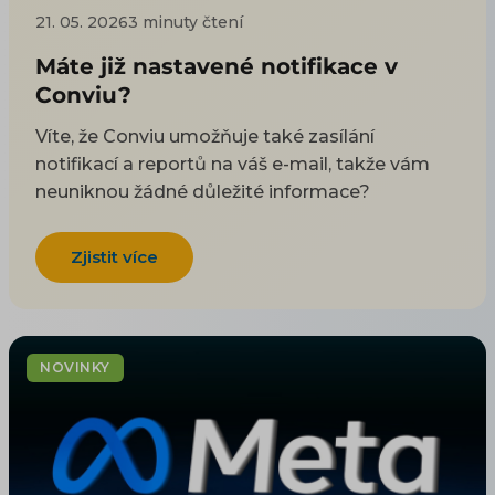
21. 05. 2026
3 minuty čtení
Máte již nastavené notifikace v
Conviu?
Víte, že Conviu umožňuje také zasílání
notifikací a reportů na váš e-mail, takže vám
neuniknou žádné důležité informace?
Zjistit více
NOVINKY