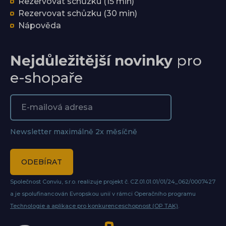
Rezervovat schůzku (15 min)
Rezervovat schůzku (30 min)
Nápověda
Nejdůležitější novinky
pro
e-shopaře
Newsletter maximálně 2x měsíčně
ODEBÍRAT
Společnost Conviu, s.r.o. realizuje projekt č. CZ.01.01.01/01/24_062/0007427
a je spolufinancován Evropskou unií v rámci Operačního programu
Technologie a aplikace pro konkurenceschopnost (OP TAK)
.