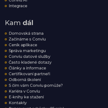
Conviu AI
Integrace
Kam
dál
Domovská strana
Začínáme s Conviu
Ceník aplikace
Správa marketingu
Conviu datové služby
Často kladené dotazy
Články a informace
Certifikovaní partneři
Odborná školení
S čím vám Conviu pomůže?
Kariéra v Conviu
E-knihy ke stažení
Kontakty