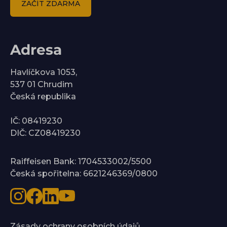
ZAČÍT ZDARMA
Adresa
Havlíčkova 1053,
537 01 Chrudim
Česká republika
IČ: 08419230
DIČ: CZ08419230
Raiffeisen Bank: 1704533002/5500
Česká spořitelna: 6621246369/0800
Zásady ochrany osobních údajů