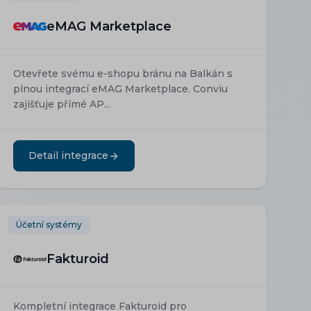
eMAG Marketplace
Otevřete svému e-shopu bránu na Balkán s
plnou integrací eMAG Marketplace. Conviu
zajišťuje přímé AP...
Detail integrace
Účetní systémy
Fakturoid
Kompletní integrace Fakturoid pro