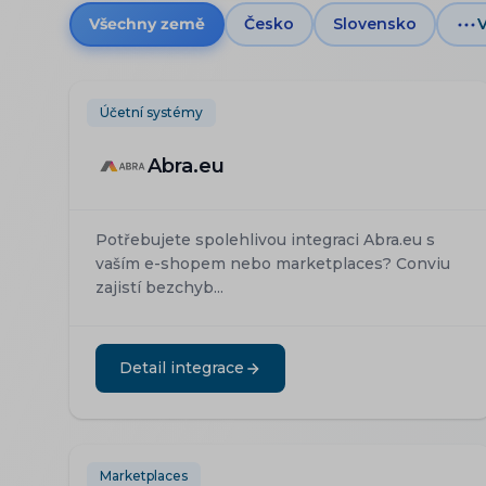
Všechny země
Česko
Slovensko
V
Účetní systémy
Abra.eu
Potřebujete spolehlivou integraci Abra.eu s
vaším e-shopem nebo marketplaces? Conviu
zajistí bezchyb...
Detail integrace
Marketplaces