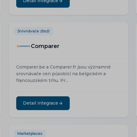
Detail integrace
Srovnávače zboží
Comparer
Comparer.be a Comparer.fr jsou významné
srovnávače cen působící na belgickém a
francouzském trhu. Pr...
Detail integrace
Marketplaces