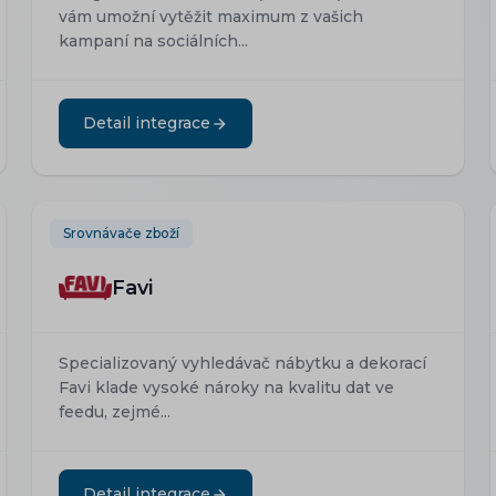
vám umožní vytěžit maximum z vašich
kampaní na sociálních...
Detail integrace
Srovnávače zboží
Favi
Specializovaný vyhledávač nábytku a dekorací
Favi klade vysoké nároky na kvalitu dat ve
feedu, zejmé...
Detail integrace