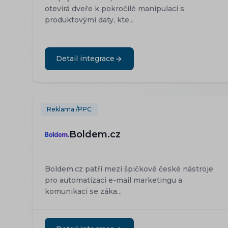
otevírá dveře k pokročilé manipulaci s
produktovými daty, kte...
Detail integrace
Reklama /PPC
Boldem.cz
Boldem.cz patří mezi špičkové české nástroje
pro automatizaci e-mail marketingu a
komunikaci se záka...