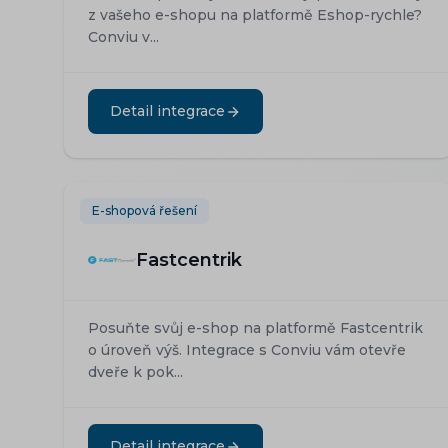
z vašeho e-shopu na platformě Eshop-rychle?
Conviu v...
Detail integrace
E-shopová řešení
Fastcentrik
Posuňte svůj e-shop na platformě Fastcentrik
o úroveň výš. Integrace s Conviu vám otevře
dveře k pok...
Detail integrace