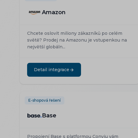
Amazon
Chcete oslovit miliony zákazníků po celém
světě? Prodej na Amazonu je vstupenkou na
největší globáln...
Detail integrace
E-shopová řešení
Base
Propojení Base s platformou Conviu vám