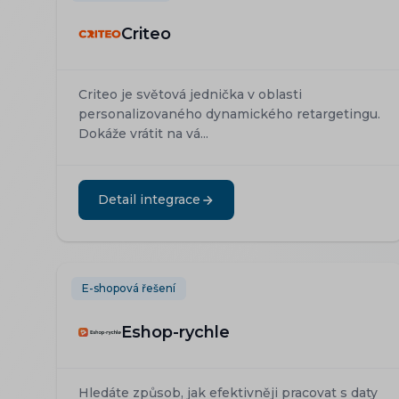
Criteo
Criteo je světová jednička v oblasti
personalizovaného dynamického retargetingu.
Dokáže vrátit na vá...
Detail integrace
E-shopová řešení
Eshop-rychle
Hledáte způsob, jak efektivněji pracovat s daty