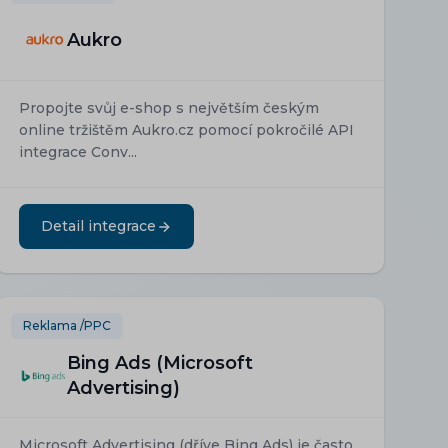
Aukro
Propojte svůj e-shop s největším českým
online tržištěm Aukro.cz pomocí pokročilé API
integrace Conv...
Detail integrace
Reklama /PPC
Bing Ads (Microsoft
Advertising)
Microsoft Advertising (dříve Bing Ads) je často