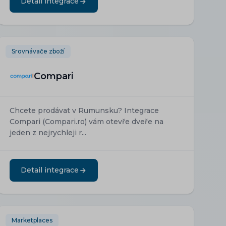
Detail integrace
Srovnávače zboží
Compari
Chcete prodávat v Rumunsku? Integrace
Compari (Compari.ro) vám otevře dveře na
jeden z nejrychleji r...
Detail integrace
Marketplaces