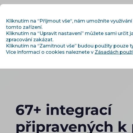
Kliknutím na “Přijmout vše“, nám umožníte využívání
tomto zařízení.
Kliknutím na “Upravit nastavení” můžete sami určit j
Začínáme
zpracování zakázat.
Kliknutím na “Zamítnout vše” budou použity pouze t
Více informací o cookies naleznete v
Zásadách použí
67+ integrací
připravených k 