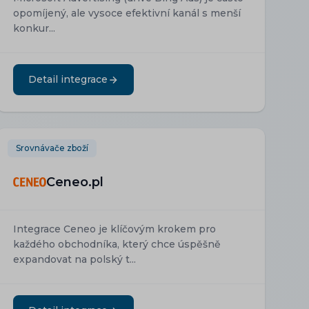
opomíjený, ale vysoce efektivní kanál s menší
konkur...
Detail integrace
Srovnávače zboží
Ceneo.pl
Integrace Ceneo je klíčovým krokem pro
každého obchodníka, který chce úspěšně
expandovat na polský t...