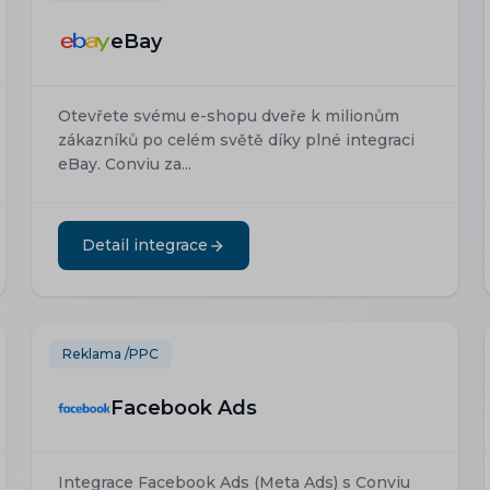
eBay
Otevřete svému e-shopu dveře k milionům
zákazníků po celém světě díky plné integraci
eBay. Conviu za...
Detail integrace
Reklama /PPC
Facebook Ads
Integrace Facebook Ads (Meta Ads) s Conviu