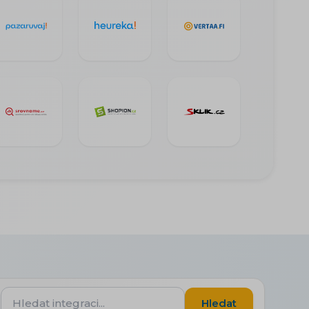
Hledat
Hledat