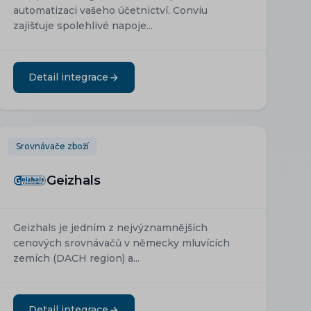
automatizaci vašeho účetnictví. Conviu
zajišťuje spolehlivé napoje...
Detail integrace
Srovnávače zboží
Geizhals
Geizhals je jedním z nejvýznamnějších
cenových srovnávačů v německy mluvících
zemích (DACH region) a...
Detail integrace