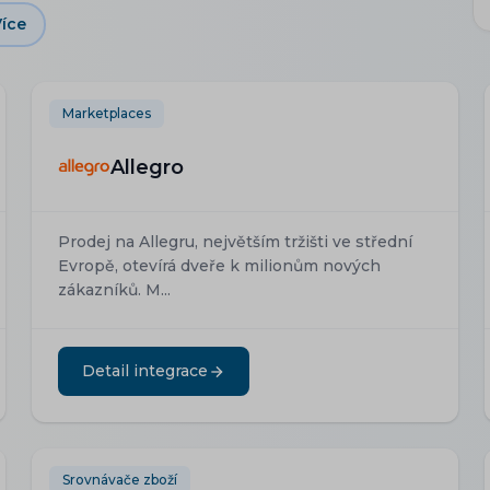
íce
Marketplaces
Allegro
Prodej na Allegru, největším tržišti ve střední
Evropě, otevírá dveře k milionům nových
zákazníků. M...
Detail integrace
Srovnávače zboží