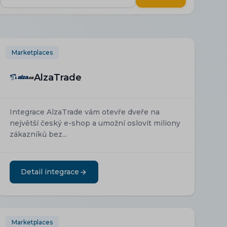
integraci...
Marketplaces
AlzaTrade
Integrace AlzaTrade vám otevře dveře na
největší český e-shop a umožní oslovit miliony
zákazníků bez...
Detail integrace
Marketplaces