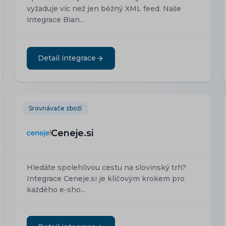
vyžaduje víc než jen běžný XML feed. Naše
integrace Bian...
Detail integrace
Srovnávače zboží
Ceneje.si
Hledáte spolehlivou cestu na slovinský trh?
Integrace Ceneje.si je klíčovým krokem pro
každého e-sho...