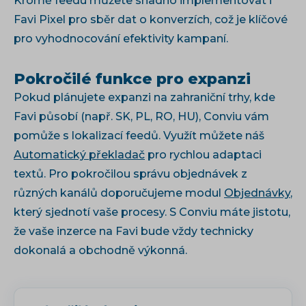
Kromě feedu můžete snadno implementovat i
Favi Pixel pro sběr dat o konverzích, což je klíčové
pro vyhodnocování efektivity kampaní.
Pokročilé funkce pro expanzi
Pokud plánujete expanzi na zahraniční trhy, kde
Favi působí (např. SK, PL, RO, HU), Conviu vám
pomůže s lokalizací feedů. Využít můžete náš
Automatický překladač
pro rychlou adaptaci
textů. Pro pokročilou správu objednávek z
různých kanálů doporučujeme modul
Objednávky
,
který sjednotí vaše procesy. S Conviu máte jistotu,
že vaše inzerce na Favi bude vždy technicky
dokonalá a obchodně výkonná.