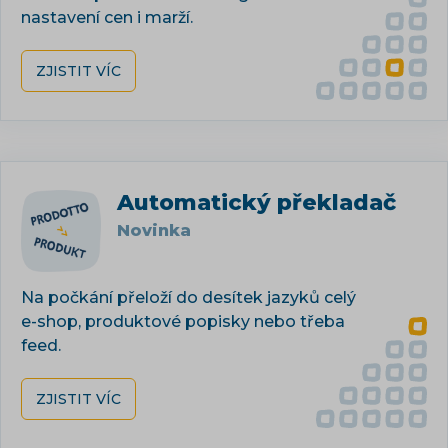
nastavení cen i marží.
ZJISTIT VÍC
Automatický překladač
Novinka
Na počkání přeloží do desítek jazyků celý
e-shop, produktové popisky nebo třeba
feed.
ZJISTIT VÍC