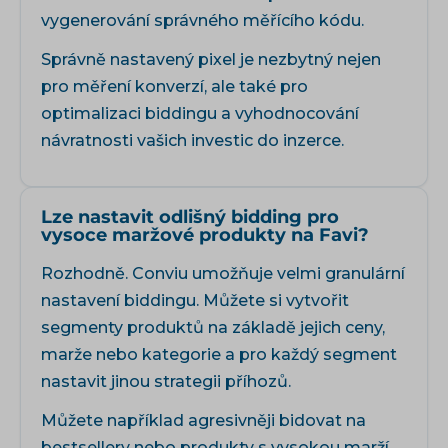
vygenerování správného měřícího kódu.
Správně nastavený pixel je nezbytný nejen
pro měření konverzí, ale také pro
optimalizaci biddingu a vyhodnocování
návratnosti vašich investic do inzerce.
Lze nastavit odlišný bidding pro
vysoce maržové produkty na Favi?
Rozhodně. Conviu umožňuje velmi granulární
nastavení biddingu. Můžete si vytvořit
segmenty produktů na základě jejich ceny,
marže nebo kategorie a pro každý segment
nastavit jinou strategii příhozů.
Můžete například agresivněji bidovat na
bestsellery nebo produkty s vysokou marží,