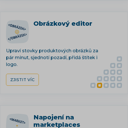
Obrázkový editor
Upraví stovky produktových obrázků za
pár minut, sjednotí pozadí, přidá štítek i
logo.
ZJISTIT VÍC
Napojení na
marketplaces