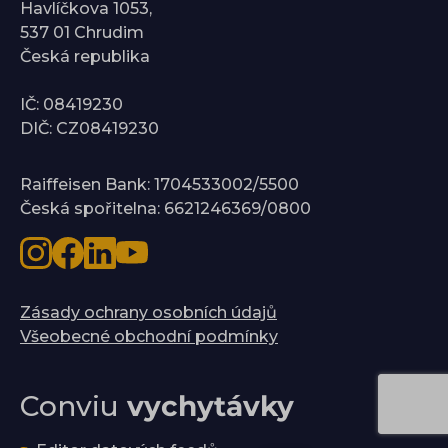
Havlíčkova 1053,
537 01 Chrudim
Česká republika
IČ: 08419230
DIČ: CZ08419230
Raiffeisen Bank: 1704533002/5500
Česká spořitelna: 6621246369/0800
Zásady ochrany osobních údajů
Všeobecné obchodní podmínky
Conviu
vychytávky