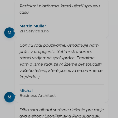
Perfektní platforma, která ušetří spoustu
času.
Martin Muller
2H Service s.r.o.
M
Conviu rádi používáme, usnadňuje nám
práci v propojení s třetími stranami v
rámci vzájemné spolupráce. Fandíme
Vám a jsme rádi, že můžeme být součástí
vašeho řešení, které posouvá e-commerce
kupředu :)
Michal
Business Architect
M
Dlho som hľadal správne riešenie pre moje
dva e-shopy LeonFish.sk a PinguLand.sk.