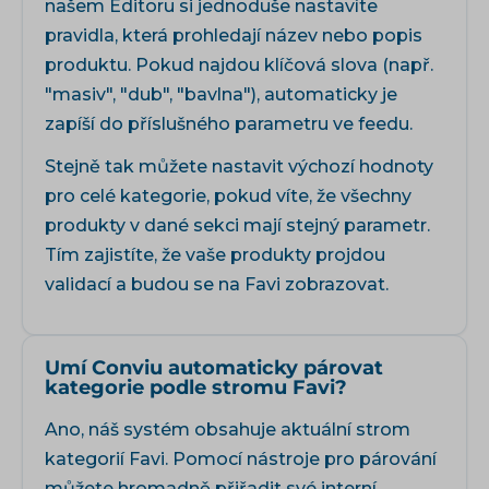
našem
Editoru
si jednoduše nastavíte
pravidla, která prohledají název nebo popis
produktu. Pokud najdou klíčová slova (např.
"masiv", "dub", "bavlna"), automaticky je
zapíší do příslušného parametru ve feedu.
Stejně tak můžete nastavit výchozí hodnoty
pro celé kategorie, pokud víte, že všechny
produkty v dané sekci mají stejný parametr.
Tím zajistíte, že vaše produkty projdou
validací a budou se na Favi zobrazovat.
Umí Conviu automaticky párovat
kategorie podle stromu Favi?
Ano, náš systém obsahuje aktuální strom
kategorií Favi. Pomocí nástroje pro párování
můžete hromadně přiřadit své interní