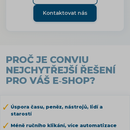
Kontaktovat nás
PROČ JE CONVIU
NEJCHYTŘEJŠÍ ŘEŠENÍ
PRO VÁŠ E‑SHOP?
Úspora času, peněz, nástrojů, lidí a
starostí
Méně ručního klikání, více automatizace