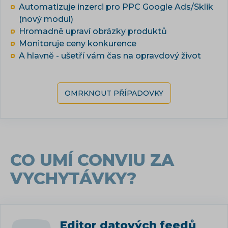
Automatizuje inzerci pro PPC Google Ads/Sklik
(nový modul)
Hromadně upraví obrázky produktů
Monitoruje ceny konkurence
A hlavně - ušetří vám čas na opravdový život
OMRKNOUT PŘÍPADOVKY
CO UMÍ CONVIU ZA
VYCHYTÁVKY?
Editor datových feedů