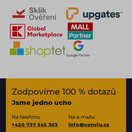
Zodpovíme 100 % dotazů
Jsme jedno ucho
Na telefonu:
Na e-mailu:
+420 737 545 353
info@conviu.cz