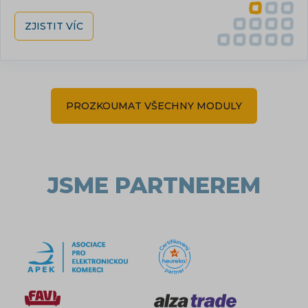
ZJISTIT VÍC
PROZKOUMAT VŠECHNY MODULY
JSME PARTNEREM