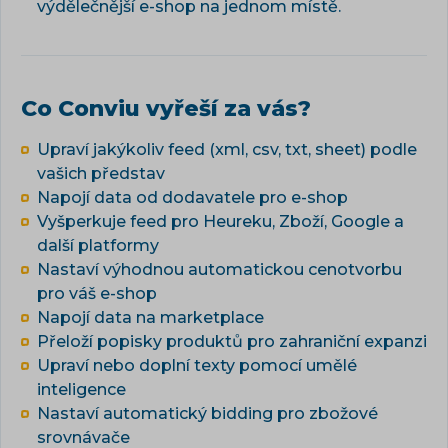
výdělečnější e-shop na jednom místě.
Co Conviu vyřeší za vás?
Upraví jakýkoliv feed (xml, csv, txt, sheet) podle
vašich představ
Napojí data od dodavatele pro e-shop
Vyšperkuje feed pro Heureku, Zboží, Google a
další platformy
Nastaví výhodnou automatickou cenotvorbu
pro váš e-shop
Napojí data na marketplace
Přeloží popisky produktů pro zahraniční expanzi
Upraví nebo doplní texty pomocí umělé
inteligence
Nastaví automatický bidding pro zbožové
srovnávače