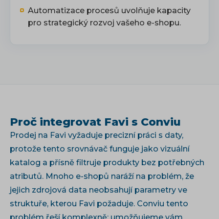
Automatizace procesů uvolňuje kapacity
pro strategický rozvoj vašeho e-shopu.
Proč integrovat Favi s Conviu
Prodej na Favi vyžaduje precizní práci s daty,
protože tento srovnávač funguje jako vizuální
katalog a přísně filtruje produkty bez potřebných
atributů. Mnoho e-shopů naráží na problém, že
jejich zdrojová data neobsahují parametry ve
struktuře, kterou Favi požaduje. Conviu tento
problém řeší komplexně: umožňujeme vám