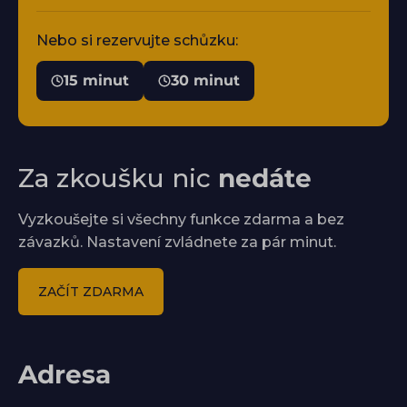
Nebo si rezervujte schůzku:
15 minut
30 minut
Za zkoušku nic
nedáte
Vyzkoušejte si všechny funkce zdarma a bez
závazků. Nastavení zvládnete za pár minut.
ZAČÍT ZDARMA
Adresa