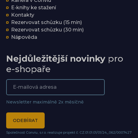
Kariéra v Conviu
E-knihy ke stažení
Kontakty
Rezervovat schůzku (15 min)
Rezervovat schůzku (30 min)
Nápověda
Nejdůležitější novinky
pro
e-shopaře
Newsletter maximálně 2x měsíčně
ODEBÍRAT
Společnost Conviu, s.r.o. realizuje projekt č. CZ.01.01.01/01/24_062/0007427