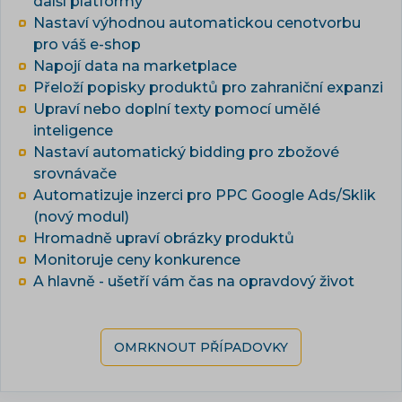
další platformy
Nastaví výhodnou automatickou cenotvorbu
pro váš e-shop
Napojí data na marketplace
Přeloží popisky produktů pro zahraniční expanzi
Upraví nebo doplní texty pomocí umělé
inteligence
Nastaví automatický bidding pro zbožové
srovnávače
Automatizuje inzerci pro PPC Google Ads/Sklik
(nový modul)
Hromadně upraví obrázky produktů
Monitoruje ceny konkurence
A hlavně - ušetří vám čas na opravdový život
OMRKNOUT PŘÍPADOVKY