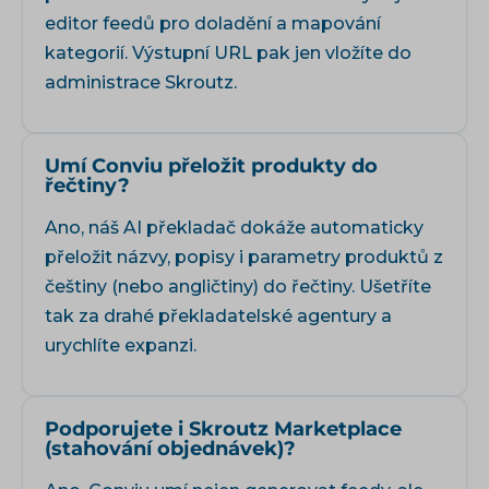
editor feedů
pro doladění a mapování
kategorií. Výstupní URL pak jen vložíte do
administrace Skroutz.
Umí Conviu přeložit produkty do
řečtiny?
Ano, náš
AI překladač
dokáže automaticky
přeložit názvy, popisy i parametry produktů z
češtiny (nebo angličtiny) do řečtiny. Ušetříte
tak za drahé překladatelské agentury a
urychlíte expanzi.
Podporujete i Skroutz Marketplace
(stahování objednávek)?