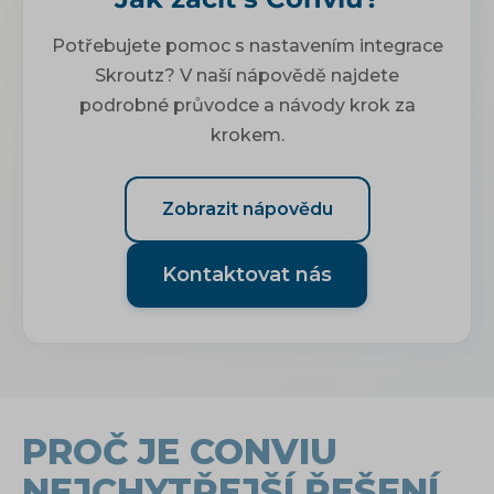
Potřebujete pomoc s nastavením integrace
Skroutz? V naší nápovědě najdete
podrobné průvodce a návody krok za
krokem.
Zobrazit nápovědu
Kontaktovat nás
PROČ JE CONVIU
NEJCHYTŘEJŠÍ ŘEŠENÍ