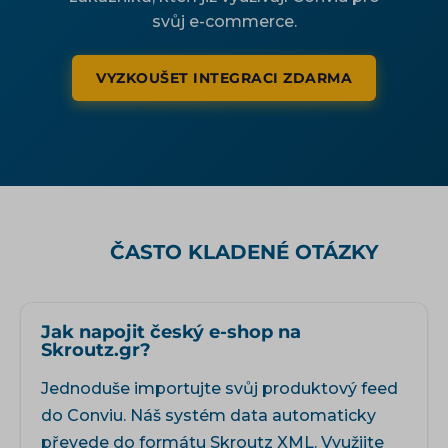
svůj e-commerce.
VYZKOUŠET INTEGRACI ZDARMA
ČASTO KLADENÉ OTÁZKY
Jak napojit český e-shop na
Skroutz.gr?
Jednoduše importujte svůj produktový feed
do Conviu. Náš systém data automaticky
převede do formátu Skroutz XML. Využijte