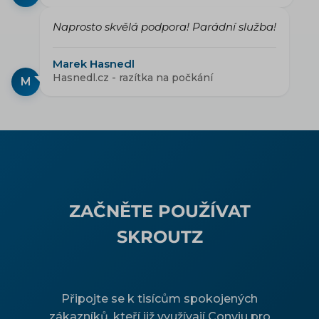
Naprosto skvělá podpora! Parádní služba!
Marek Hasnedl
Hasnedl.cz - razítka na počkání
M
ZAČNĚTE POUŽÍVAT
SKROUTZ
Připojte se k tisícům spokojených
zákazníků, kteří již využívají Conviu pro