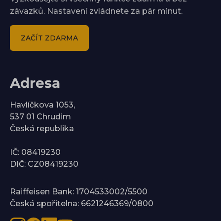
závazků. Nastavení zvládnete za pár minut.
ZAČÍT ZDARMA
Adresa
Havlíčkova 1053,
537 01 Chrudim
Česká republika
IČ: 08419230
DIČ: CZ08419230
Raiffeisen Bank: 1704533002/5500
Česká spořitelna: 6621246369/0800