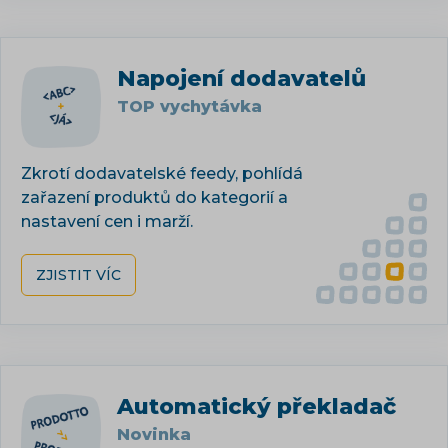
Napojení dodavatelů
TOP vychytávka
Zkrotí dodavatelské feedy, pohlídá
zařazení produktů do kategorií a
nastavení cen i marží.
ZJISTIT VÍC
Automatický překladač
Novinka