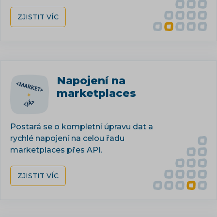
ZJISTIT VÍC
Napojení na
marketplaces
Postará se o kompletní úpravu dat a
rychlé napojení na celou řadu
marketplaces přes API.
ZJISTIT VÍC