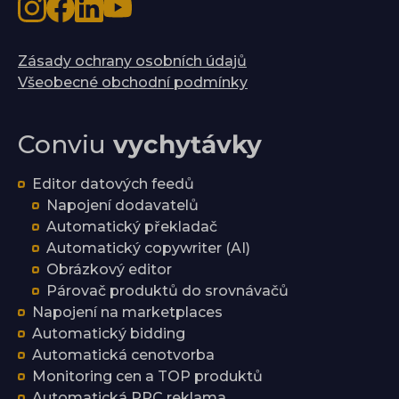
Zásady ochrany osobních údajů
Všeobecné obchodní podmínky
Conviu
vychytávky
Editor datových feedů
Napojení dodavatelů
Automatický překladač
Automatický copywriter (AI)
Obrázkový editor
Párovač produktů do srovnávačů
Napojení na marketplaces
Automatický bidding
Automatická cenotvorba
Monitoring cen a TOP produktů
Automatická PPC reklama