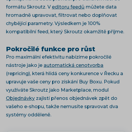
formátu Skroutz. V
editoru feedů
můžete data
hromadně upravovat, filtrovat nebo doplňovat
chybějící parametry. Výsledkem je 100%
kompatibilní feed, který Skroutz okamžitě přijme.
Pokročilé funkce pro růst
Pro maximální efektivitu nabízíme pokročilé
nástroje jako je
automatická cenotvorba
(repricing), která hlídá ceny konkurence v Řecku a
upravuje vaše ceny pro získání Buy Boxu. Pokud
využíváte Skroutz jako Marketplace, modul
Objednávky
zajistí přenos objednávek zpět do
vašeho e-shopu, takže nemusíte spravovat dva
systémy odděleně.