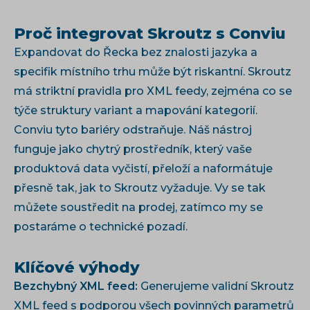
Proč integrovat Skroutz s Conviu
Expandovat do Řecka bez znalosti jazyka a
specifik místního trhu může být riskantní. Skroutz
má striktní pravidla pro XML feedy, zejména co se
týče struktury variant a mapování kategorií.
Conviu tyto bariéry odstraňuje. Náš nástroj
funguje jako chytrý prostředník, který vaše
produktová data vyčistí, přeloží a naformátuje
přesně tak, jak to Skroutz vyžaduje. Vy se tak
můžete soustředit na prodej, zatímco my se
postaráme o technické pozadí.
Klíčové výhody
Bezchybný XML feed:
Generujeme validní Skroutz
XML feed s podporou všech povinných parametrů