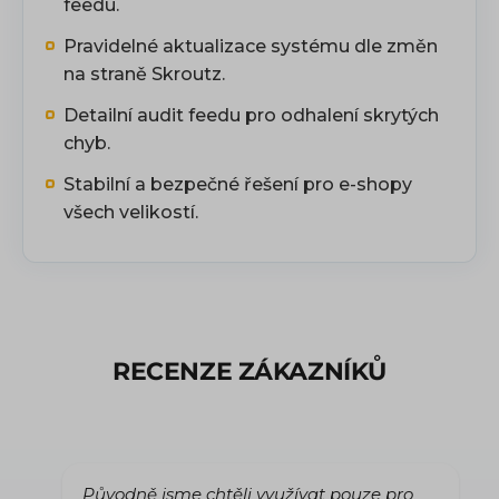
feedu.
Pravidelné aktualizace systému dle změn
na straně Skroutz.
Detailní audit feedu pro odhalení skrytých
chyb.
Stabilní a bezpečné řešení pro e-shopy
všech velikostí.
RECENZE ZÁKAZNÍKŮ
Původně jsme chtěli využívat pouze pro