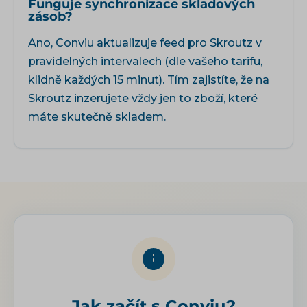
Funguje synchronizace skladových
zásob?
Ano, Conviu aktualizuje feed pro Skroutz v
pravidelných intervalech (dle vašeho tarifu,
klidně každých 15 minut). Tím zajistíte, že na
Skroutz inzerujete vždy jen to zboží, které
máte skutečně skladem.
Jak začít s Conviu?