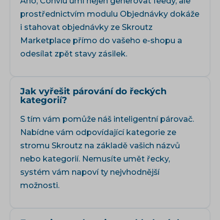
Ano, Conviu umí nejen generovat feedy, ale
prostřednictvím modulu
Objednávky
dokáže
i stahovat objednávky ze Skroutz
Marketplace přímo do vašeho e-shopu a
odesílat zpět stavy zásilek.
Jak vyřešit párování do řeckých
kategorií?
S tím vám pomůže náš inteligentní párovač.
Nabídne vám odpovídající kategorie ze
stromu Skroutz na základě vašich názvů
nebo kategorií. Nemusíte umět řecky,
systém vám napoví ty nejvhodnější
možnosti.