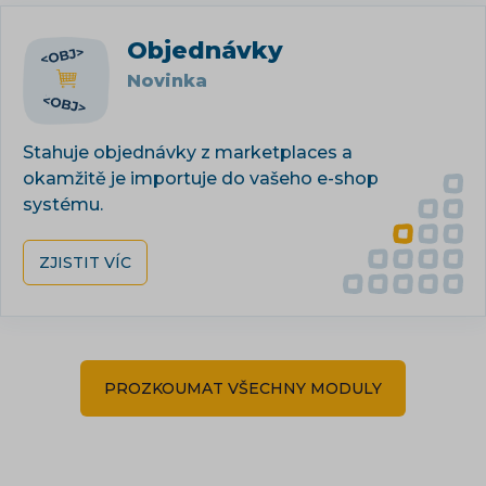
Objednávky
Novinka
Stahuje objednávky z marketplaces a
okamžitě je importuje do vašeho e-shop
systému.
ZJISTIT VÍC
PROZKOUMAT VŠECHNY MODULY