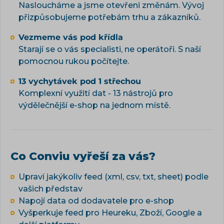
Nasloucháme a jsme otevřeni změnám. Vývoj
přizpůsobujeme potřebám trhu a zákazníků.
Vezmeme vás pod křídla
Starají se o vás specialisti, ne operátoři. S naší
pomocnou rukou počítejte.
13 vychytávek pod 1 střechou
Komplexní využití dat - 13 nástrojů pro
výdělečnější e-shop na jednom místě.
Co Conviu vyřeší za vás?
Upraví jakýkoliv feed (xml, csv, txt, sheet) podle
vašich představ
Napojí data od dodavatele pro e-shop
Vyšperkuje feed pro Heureku, Zboží, Google a