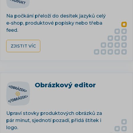
Na počkání přeloží do desítek jazyků celý
e-shop, produktové popisky nebo třeba
feed.
ZJISTIT VÍC
Obrázkový editor
Upraví stovky produktových obrázků za
pár minut, sjednotí pozadí, přidá štítek i
logo.