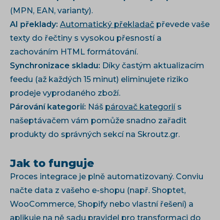
(MPN, EAN, varianty).
AI překlady:
Automatický překladač
převede vaše
texty do řečtiny s vysokou přesností a
zachováním HTML formátování.
Synchronizace skladu:
Díky častým aktualizacím
feedu (až každých 15 minut) eliminujete riziko
prodeje vyprodaného zboží.
Párování kategorií:
Náš
párovač kategorií
s
našeptávačem vám pomůže snadno zařadit
produkty do správných sekcí na Skroutz.gr.
Jak to funguje
Proces integrace je plně automatizovaný. Conviu
načte data z vašeho e-shopu (např. Shoptet,
WooCommerce, Shopify nebo vlastní řešení) a
aplikuje na ně sadu pravidel pro transformaci do