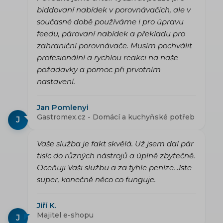
biddovaní nabídek v porovnávačích, ale v
současné době používáme i pro úpravu
feedu, párovaní nabídek a překladu pro
zahraniční porovnávače. Musím pochválit
profesionální a rychlou reakci na naše
požadavky a pomoc při prvotním
nastavení.
Jan Pomlenyi
Gastromex.cz - Domácí a kuchyňské potřeb
J
Vaše služba je fakt skvělá. Už jsem dal pár
tisíc do různých nástrojů a úplně zbytečně.
Oceňuji Vaši službu a za tyhle peníze. Jste
super, konečně něco co funguje.
Jiří K.
Majitel e-shopu
J