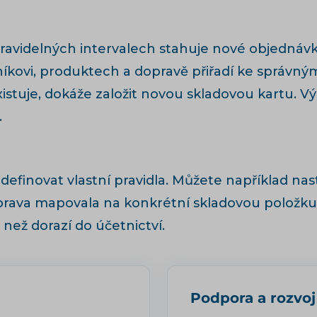
pravidelných intervalech stahuje nové objednáv
íkovi, produktech a dopravě přiřadí ke správným
existuje, dokáže založit novou skladovou kartu.
.
efinovat vlastní pravidla. Můžete například nast
oprava mapovala na konkrétní skladovou položku
 než dorazí do účetnictví.
Podpora a rozvoj