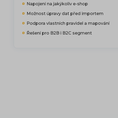
Napojení na jakýkoliv e-shop
Možnost úpravy dat před importem
Podpora vlastních pravidel a mapování
Řešení pro B2B i B2C segment