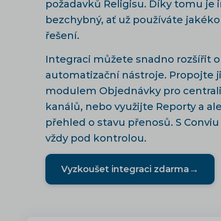
požadavků Religisu. Díky tomu je 
bezchybný, ať už používáte jakéko
řešení.
Integraci můžete snadno rozšířit o
automatizační nástroje. Propojte ji
modulem
Objednávky
pro centrali
kanálů, nebo využijte
Reporty a ale
přehled o stavu přenosů. S Conviu
vždy pod kontrolou.
→
Vyzkoušet integraci zdarma