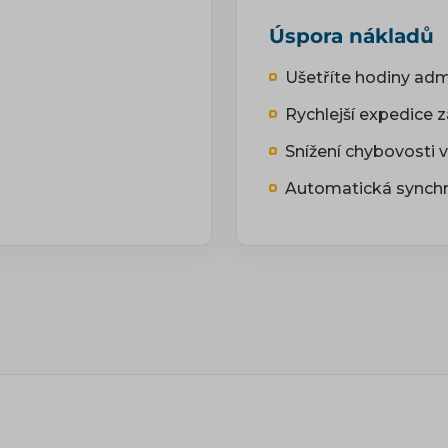
Úspora nákladů
Ušetříte hodiny admi
Rychlejší expedice z
Snížení chybovosti v
Automatická synchr