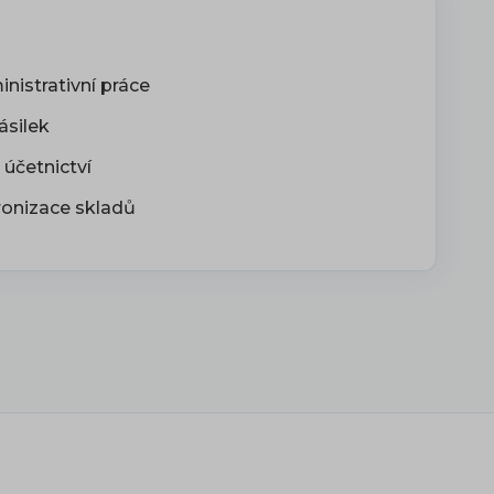
nistrativní práce
ásilek
 účetnictví
onizace skladů