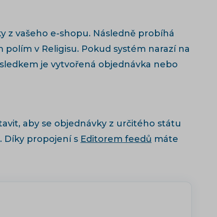
ky z vašeho e-shopu. Následně probíhá
 polím v Religisu. Pokud systém narazí na
 Výsledkem je vytvořená objednávka nebo
avit, aby se objednávky z určitého státu
. Díky propojení s
Editorem feedů
máte