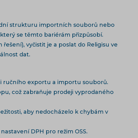
gidní strukturu importních souborů nebo
, který se těmto bariérám přizpůsobí.
ní), vyčistit je a poslat do Religisu ve
álnost dat.
i ručního exportu a importu souborů.
hopu, což zabraňuje prodeji vyprodaného
ležitosti, aby nedocházelo k chybám v
 nastavení DPH pro režim OSS.