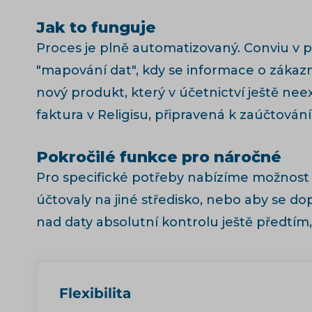
Jak to funguje
Proces je plně automatizovaný. Conviu v 
"mapování dat", kdy se informace o zákazn
nový produkt, který v účetnictví ještě ne
faktura v Religisu, připravená k zaúčtování
Pokročilé funkce pro náročné
Pro specifické potřeby nabízíme možnost d
účtovaly na jiné středisko, nebo aby se d
nad daty absolutní kontrolu ještě předtím,
Flexibilita