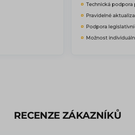
Technická podpora 
Pravidelné aktualiz
Podpora legislativn
Možnost individuáln
RECENZE ZÁKAZNÍKŮ