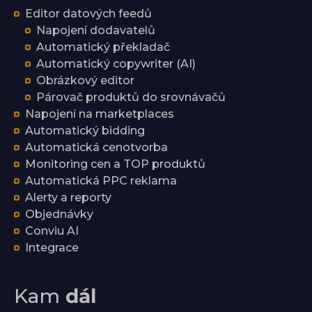
Editor datových feedů
Napojení dodavatelů
Automatický překladač
Automatický copywriter (AI)
Obrázkový editor
Párovač produktů do srovnávačů
Napojení na marketplaces
Automatický bidding
Automatická cenotvorba
Monitoring cen a TOP produktů
Automatická PPC reklama
Alerty a reporty
Objednávky
Conviu AI
Integrace
Kam
dál