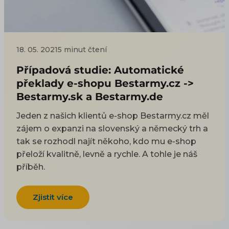
18. 05. 2021
5 minut čtení
Případová studie: Automatické
překlady e-shopu Bestarmy.cz ->
Bestarmy.sk a Bestarmy.de
Jeden z našich klientů e-shop Bestarmy.cz měl
zájem o expanzi na slovenský a německý trh a
tak se rozhodl najít někoho, kdo mu e-shop
přeloží kvalitně, levně a rychle. A tohle je náš
příběh.
Zjistit více