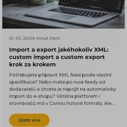
01. 03. 2021
5 minut čtení
Import a export jakéhokoliv XML:
custom import a custom export
krok za krokem
Potřebujete připravit XML feed podle vlastní
specifikace? Nebo máte po ruce feedy od
dodavatelů a chcete je napojit na automatický
import do e-shopu? Většina platforem i
srovnávačů má v Conviu hotové formáty. Ale
jakmile soubor mluví vlastním jazykem —
příchozí od dodavatele, nebo odchozí do
Zjistit více
vašeho e-shopu — přeložíte ho vlastním