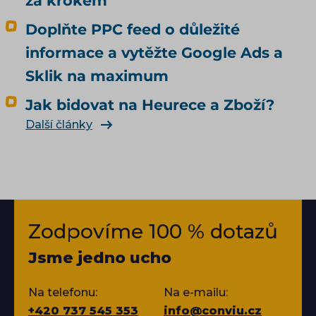
za krokem
Doplňte PPC feed o důležité
informace a vytěžte Google Ads a
Sklik na maximum
Jak bidovat na Heurece a Zboží?
Další články
Zodpovíme 100 % dotazů
Jsme jedno ucho
Na telefonu:
Na e-mailu:
+420 737 545 353
info@conviu.cz