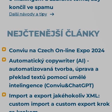
končil ve spamu
Další návody a tipy
NEJČTENĚJŠÍ ČLÁNKY
Conviu na Czech On-line Expo 2024
Automatický copywriter (AI) -
automatizovaná tvorba, úprava a
překlad textů pomocí umělé
intelingence (Conviu&ChatGPT)
Import a export jakéhokoliv XML:
custom import a custom export krok