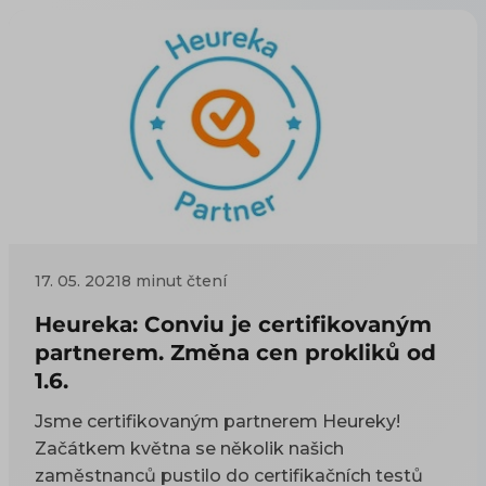
17. 05. 2021
8 minut čtení
Heureka: Conviu je certifikovaným
partnerem. Změna cen prokliků od
1.6.
Jsme certifikovaným partnerem Heureky!
Začátkem května se několik našich
zaměstnanců pustilo do certifikačních testů