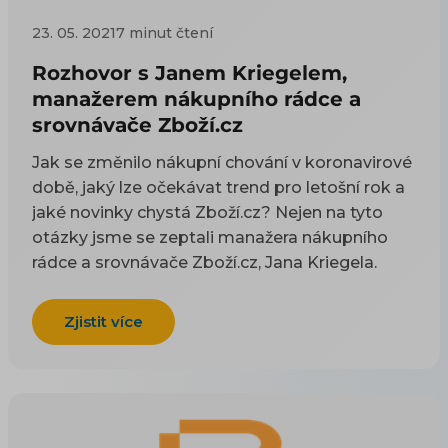
23. 05. 2021
7 minut čtení
Rozhovor s Janem Kriegelem,
manažerem nákupního rádce a
srovnávače Zboží.cz
Jak se změnilo nákupní chování v koronavirové
době, jaký lze očekávat trend pro letošní rok a
jaké novinky chystá Zboží.cz? Nejen na tyto
otázky jsme se zeptali manažera nákupního
rádce a srovnávače Zboží.cz, Jana Kriegela.
Zjistit více