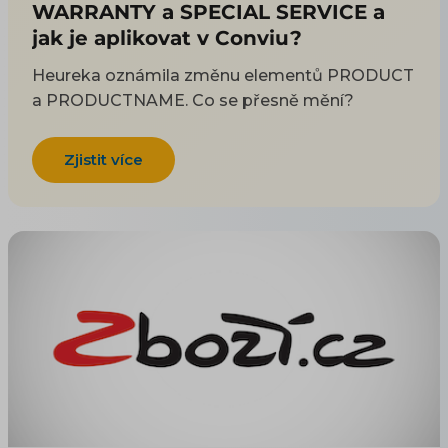
WARRANTY a SPECIAL SERVICE a
jak je aplikovat v Conviu?
Heureka oznámila změnu elementů PRODUCT
a PRODUCTNAME. Co se přesně mění?
Zjistit více