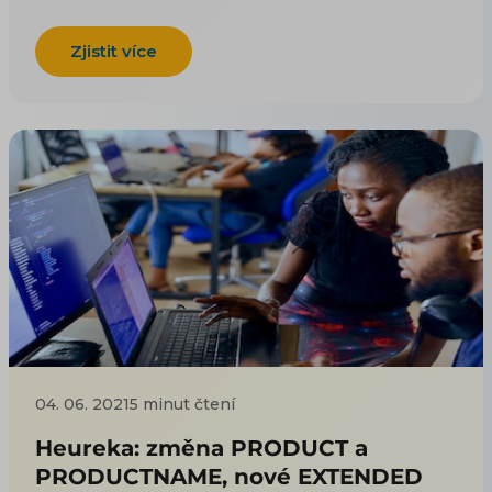
Zjistit více
04. 06. 2021
5 minut čtení
Heureka: změna PRODUCT a
PRODUCTNAME, nové EXTENDED