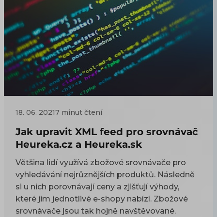
18. 06. 2021
7 minut čtení
Jak upravit XML feed pro srovnávač
Heureka.cz a Heureka.sk
Většina lidí využívá zbožové srovnávače pro
vyhledávání nejrůznějších produktů. Následně
si u nich porovnávají ceny a zjišťují výhody,
které jim jednotlivé e-shopy nabízí. Zbožové
srovnávače jsou tak hojně navštěvované.