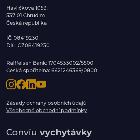
Havlíčkova 1053,
537 01 Chrudim
Česká republika
IČ: 08419230
DIČ: CZ08419230
Raiffeisen Bank: 1704533002/5500
Česká spořitelna: 6621246369/0800
Zásady ochrany osobních údajů
Všeobecné obchodní podmínky
Conviu
vychytávky