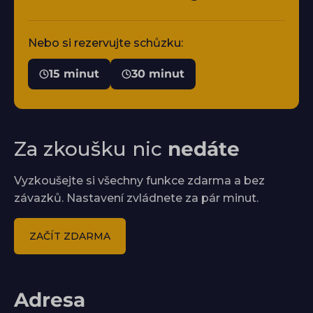
Nebo si rezervujte schůzku:
15 minut
30 minut
Za zkoušku nic
nedáte
Vyzkoušejte si všechny funkce zdarma a bez
závazků. Nastavení zvládnete za pár minut.
ZAČÍT ZDARMA
Adresa