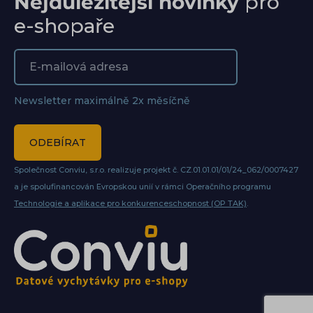
Nejdůležitější novinky
pro
e-shopaře
Newsletter maximálně 2x měsíčně
ODEBÍRAT
Společnost Conviu, s.r.o. realizuje projekt č. CZ.01.01.01/01/24_062/0007427
a je spolufinancován Evropskou unií v rámci Operačního programu
Technologie a aplikace pro konkurenceschopnost (OP TAK)
.