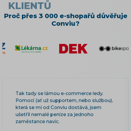
KLIENTŮ
Proč přes 3 000 e-shopařů důvěřuje
Conviu?
Tak tady se lámou e-commerce ledy.
Pomocí (ať už supportem, nebo službou),
která se mi od Conviu dostává, jsem
ušetřil nemalé peníze za jednoho
zaměstance navíc.