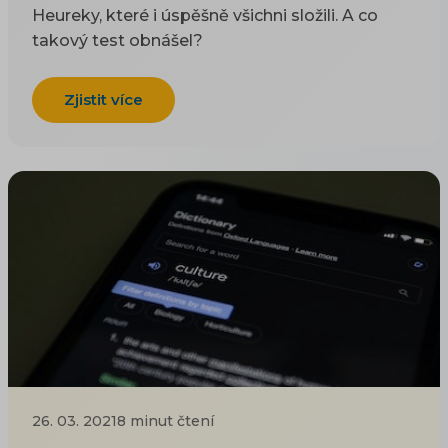
Heureky, které i úspěšně všichni složili. A co
takový test obnášel?
Zjistit více
26. 03. 2021
8 minut čtení