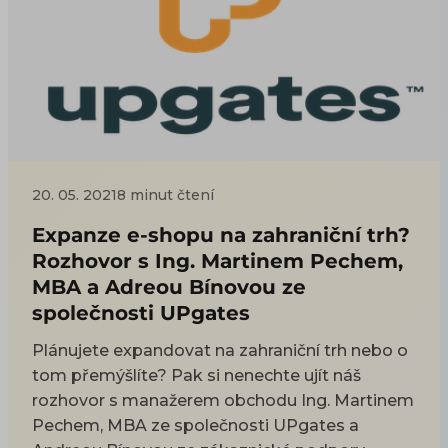
20. 05. 2021
8 minut čtení
Expanze e-shopu na zahraniční trh?
Rozhovor s Ing. Martinem Pechem,
MBA a Adreou Bínovou ze
společnosti UPgates
Plánujete expandovat na zahraniční trh nebo o
tom přemýšlíte? Pak si nenechte ujít náš
rozhovor s manažerem obchodu Ing. Martinem
Pechem, MBA ze společnosti UPgates a