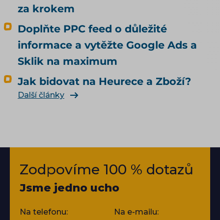
za krokem
Doplňte PPC feed o důležité
informace a vytěžte Google Ads a
Sklik na maximum
Jak bidovat na Heurece a Zboží?
Další články
Zodpovíme 100 % dotazů
Jsme jedno ucho
Na telefonu:
Na e-mailu: