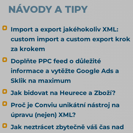
NÁVODY A TIPY
Import a export jakéhokoliv XML:
custom import a custom export krok
za krokem
Doplňte PPC feed o důležité
informace a vytěžte Google Ads a
Sklik na maximum
Jak bidovat na Heurece a Zboží?
Proč je Conviu unikátní nástroj na
úpravu (nejen) XML?
Jak neztrácet zbytečně váš čas nad