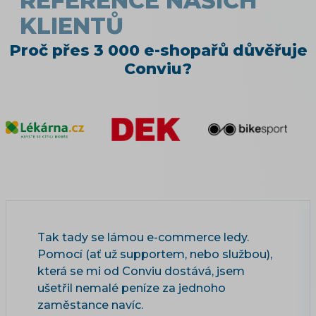
REFERENCE NAŠICH
KLIENTŮ
Proč přes 3 000 e-shopařů důvěřuje
Conviu?
Tak tady se lámou e-commerce ledy.
Pomocí (ať už supportem, nebo službou),
která se mi od Conviu dostává, jsem
ušetřil nemalé peníze za jednoho
zaměstance navíc.