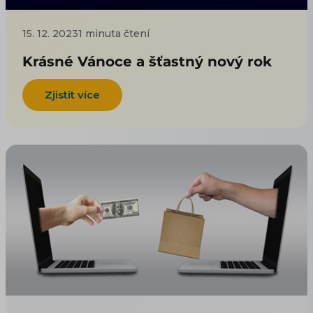
15. 12. 2023
1 minuta čtení
Krásné Vánoce a šťastný nový rok
Zjistit více