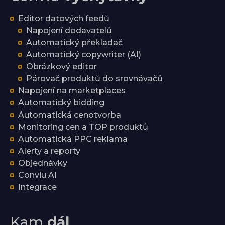
Editor datových feedů
Napojení dodavatelů
Automatický překladač
Automatický copywriter (AI)
Obrázkový editor
Párovač produktů do srovnávačů
Napojení na marketplaces
Automatický bidding
Automatická cenotvorba
Monitoring cen a TOP produktů
Automatická PPC reklama
Alerty a reporty
Objednávky
Conviu AI
Integrace
Kam
dál