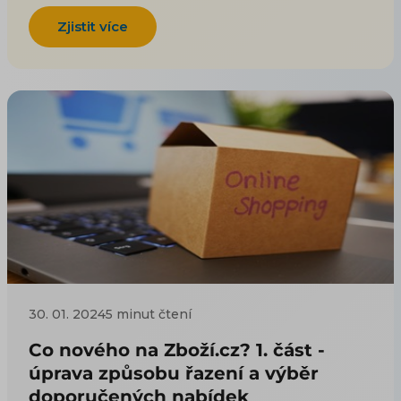
Zjistit více
30. 01. 2024
5 minut čtení
Co nového na Zboží.cz? 1. část -
úprava způsobu řazení a výběr
doporučených nabídek