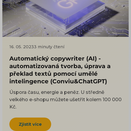
16. 05. 2023
3 minuty čtení
Automatický copywriter (AI) -
automatizovaná tvorba, úprava a
překlad textů pomocí umělé
intelingence (Conviu&ChatGPT)
Úspora času, energie a peněz. U středně
velkého e-shopu můžete ušetřit kolem 100 000
Kč.
Zjistit více