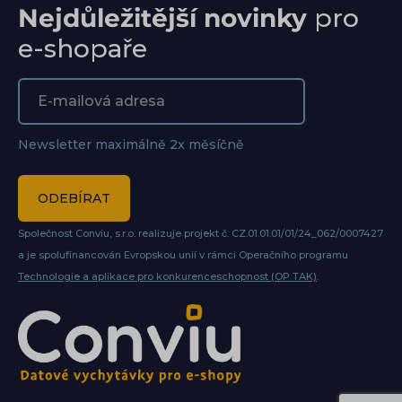
Nejdůležitější novinky
pro
e-shopaře
Newsletter maximálně 2x měsíčně
ODEBÍRAT
Společnost Conviu, s.r.o. realizuje projekt č. CZ.01.01.01/01/24_062/0007427
a je spolufinancován Evropskou unií v rámci Operačního programu
Technologie a aplikace pro konkurenceschopnost (OP TAK)
.