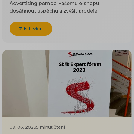
Advertising pomoci vašemu e-shopu
dosáhnout úspěchu a zvýšit prodeje.
Zjistit více
09. 06. 2023
5 minut čtení