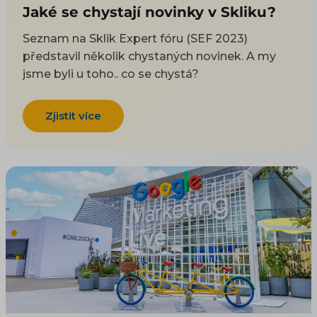
Jaké se chystají novinky v Skliku?
Seznam na Sklik Expert fóru (SEF 2023)
představil několik chystaných novinek. A my
jsme byli u toho.. co se chystá?
Zjistit více