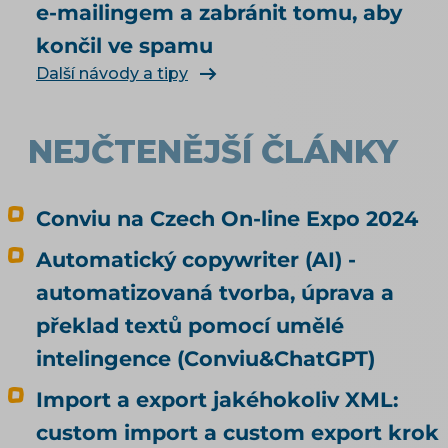
e-mailingem a zabránit tomu, aby
končil ve spamu
Další návody a tipy
NEJČTENĚJŠÍ ČLÁNKY
Conviu na Czech On-line Expo 2024
Automatický copywriter (AI) -
automatizovaná tvorba, úprava a
překlad textů pomocí umělé
intelingence (Conviu&ChatGPT)
Import a export jakéhokoliv XML:
custom import a custom export krok