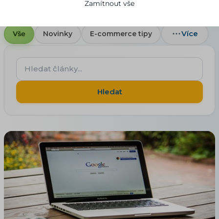
Zamítnout vše
Více
Vše
Novinky
E-commerce tipy
Hledat
články...
Hledat