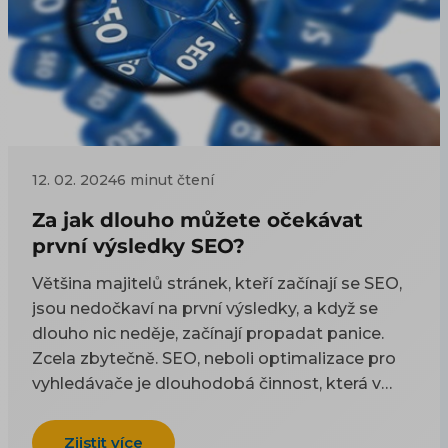
různých služeb Google.
12. 02. 2024
6 minut čtení
Za jak dlouho můžete očekávat
první výsledky SEO?
Většina majitelů stránek, kteří začínají se SEO,
jsou nedočkaví na první výsledky, a když se
dlouho nic neděje, začínají propadat panice.
Zcela zbytečně. SEO, neboli optimalizace pro
vyhledávače je dlouhodobá činnost, která v
ideálním případě nikdy nekončí.
Zjistit více