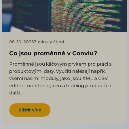
06. 10. 2023
3 minuty čtení
Co jsou proměnné v Conviu?
Proměnné jsou klíčovým prvkem pro práci s
produktovými daty. Využití nalézají napříč
všemi našimi moduly, jako jsou XML a CSV
editor, monitoring cen a bidding produktů a
další...
Zjistit více