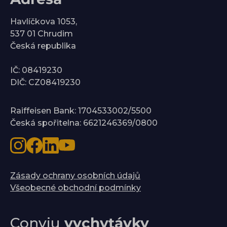
Havlíčkova 1053,
537 01 Chrudim
Česká republika
IČ: 08419230
DIČ: CZ08419230
Raiffeisen Bank: 1704533002/5500
Česká spořitelna: 6621246369/0800
Zásady ochrany osobních údajů
Všeobecné obchodní podmínky
Conviu
vychytávky