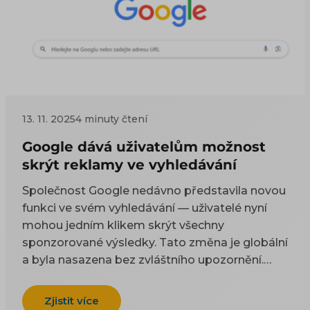
13. 11. 2025
4 minuty čtení
Google dává uživatelům možnost
skrýt reklamy ve vyhledávání
Společnost Google nedávno představila novou
funkci ve svém vyhledávání — uživatelé nyní
mohou jedním klikem skrýt všechny
sponzorované výsledky. Tato změna je globální
a byla nasazena bez zvláštního upozornění.
V Česku je již spuštěna.
Zjistit více