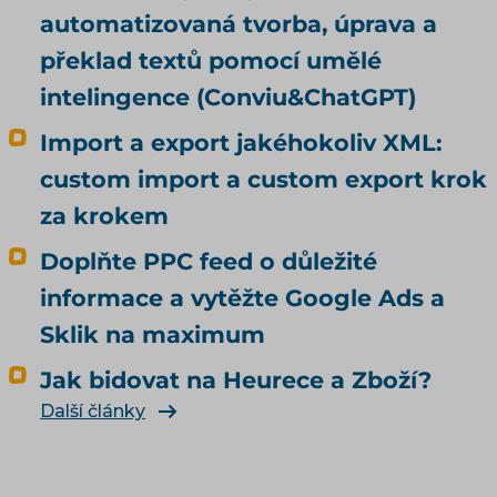
automatizovaná tvorba, úprava a
překlad textů pomocí umělé
intelingence (Conviu&ChatGPT)
Import a export jakéhokoliv XML:
custom import a custom export krok
za krokem
Doplňte PPC feed o důležité
informace a vytěžte Google Ads a
Sklik na maximum
Jak bidovat na Heurece a Zboží?
Další články