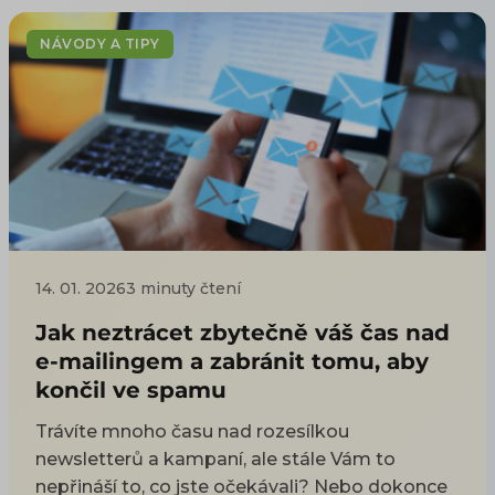
NÁVODY A TIPY
14. 01. 2026
3 minuty čtení
Jak neztrácet zbytečně váš čas nad
e-mailingem a zabránit tomu, aby
končil ve spamu
Trávíte mnoho času nad rozesílkou
newsletterů a kampaní, ale stále Vám to
nepřináší to, co jste očekávali? Nebo dokonce