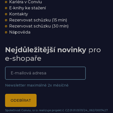
Kariéra v Conviu
E-knihy ke stažení
Kontakty
Rezervovat schůzku (15 min)
Rezervovat schůzku (30 min)
Nápověda
Nejdůležitější novinky
pro
e-shopaře
Newsletter maximálně 2x měsíčně
ODEBÍRAT
Společnost Conviu, s.r.o. realizuje projekt č. CZ.01.01.01/01/24_062/0007427