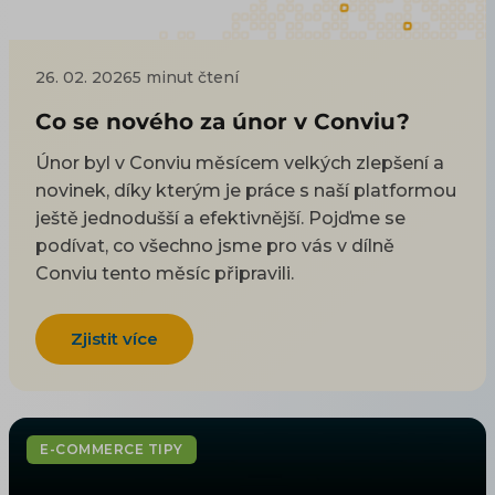
26. 02. 2026
5 minut čtení
Co se nového za únor v Conviu?
Únor byl v Conviu měsícem velkých zlepšení a
novinek, díky kterým je práce s naší platformou
ještě jednodušší a efektivnější. Pojďme se
podívat, co všechno jsme pro vás v dílně
Conviu tento měsíc připravili.
Zjistit více
E-COMMERCE TIPY