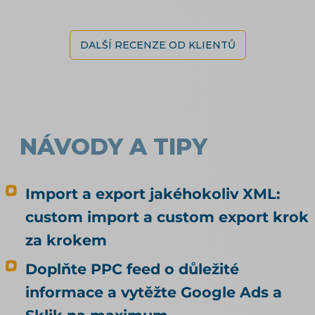
DALŠÍ RECENZE OD KLIENTŮ
NÁVODY A TIPY
Import a export jakéhokoliv XML:
custom import a custom export krok
za krokem
Doplňte PPC feed o důležité
informace a vytěžte Google Ads a