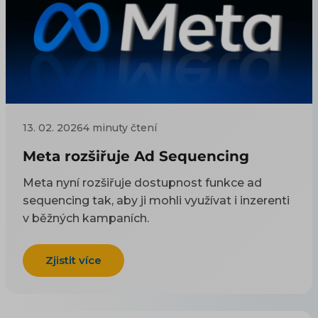
13. 02. 2026
4 minuty čtení
Meta rozšiřuje Ad Sequencing
Meta nyní rozšiřuje dostupnost funkce ad
sequencing tak, aby ji mohli využívat i inzerenti
v běžných kampaních.
Zjistit více