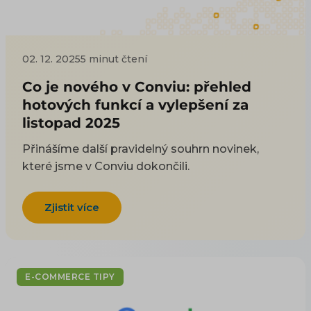
02. 12. 2025
5 minut čtení
Co je nového v Conviu: přehled
hotových funkcí a vylepšení za
listopad 2025
Přinášíme další pravidelný souhrn novinek,
které jsme v Conviu dokončili.
Zjistit více
E-COMMERCE TIPY