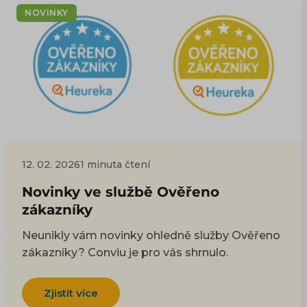
NOVINKY
12. 02. 2026
1 minuta čtení
Novinky ve službě Ověřeno
zákazníky
Neunikly vám novinky ohledně služby Ověřeno
zákazníky? Conviu je pro vás shrnulo.
Zjistit více