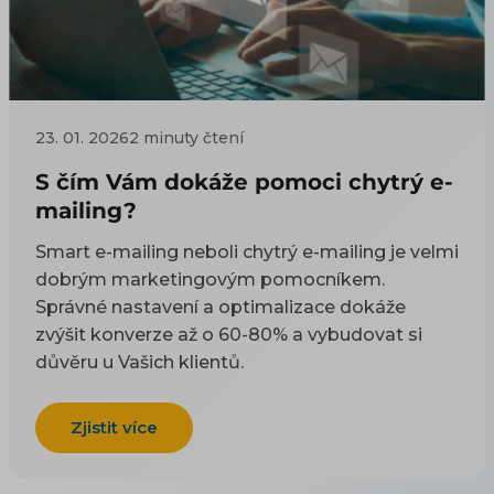
23. 01. 2026
2 minuty čtení
S čím Vám dokáže pomoci chytrý e-
mailing?
Smart e-mailing neboli chytrý e-mailing je velmi
dobrým marketingovým pomocníkem.
Správné nastavení a optimalizace dokáže
zvýšit konverze až o 60-80% a vybudovat si
důvěru u Vašich klientů.
Zjistit více