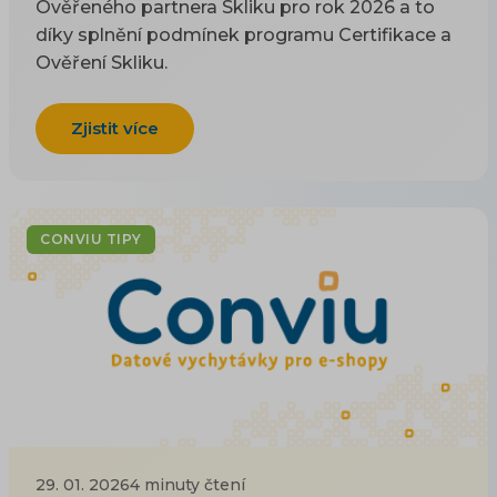
Ověřeného partnera Skliku pro rok 2026 a to
díky splnění podmínek programu Certifikace a
Ověření Skliku.
Zjistit více
CONVIU TIPY
29. 01. 2026
4 minuty čtení