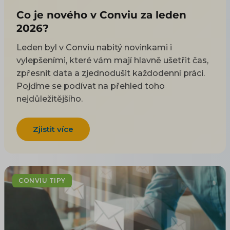
Co je nového v Conviu za leden
2026?
Leden byl v Conviu nabitý novinkami i
vylepšeními, které vám mají hlavně ušetřit čas,
zpřesnit data a zjednodušit každodenní práci.
Pojďme se podívat na přehled toho
nejdůležitějšího.
Zjistit více
CONVIU TIPY