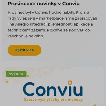
Prosincové novinky v Conviu
Prosinec byl v Conviu hodně nabitý. Kromě
řady vylepšení v marketplace jsme zapracovali
i na Allegro integraci, přehlednosti aplikace a
technickém zázemí. Pojďme se podívat, co
všechno je nového.
Zjistit více
NOVINKY