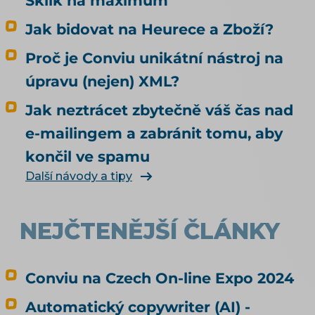
Sklik na maximum
Jak bidovat na Heurece a Zboží?
Proč je Conviu unikátní nástroj na
úpravu (nejen) XML?
Jak neztrácet zbytečně váš čas nad
e-mailingem a zabránit tomu, aby
končil ve spamu
Další návody a tipy
NEJČTENĚJŠÍ ČLÁNKY
Conviu na Czech On-line Expo 2024
Automatický copywriter (AI) -