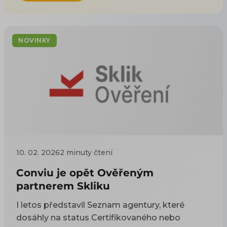
NOVINKY
10. 02. 2026
2 minuty čtení
Conviu je opět Ověřeným
partnerem Skliku
I letos představil Seznam agentury, které
dosáhly na status Certifikovaného nebo