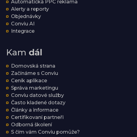
Automatická PPC reklama
Alerty a reporty
Objednávky
Conviu AI
Integrace
Kam
dál
Domovská strana
Začínáme s Conviu
Ceník aplikace
Správa marketingu
Conviu datové služby
Často kladené dotazy
Články a informace
Certifikovaní partneři
Odborná školení
S čím vám Conviu pomůže?