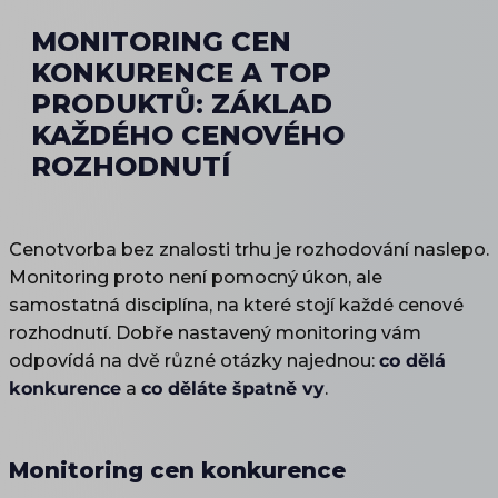
MONITORING CEN
KONKURENCE A TOP
PRODUKTŮ: ZÁKLAD
KAŽDÉHO CENOVÉHO
ROZHODNUTÍ
Cenotvorba bez znalosti trhu je rozhodování naslepo.
Monitoring proto není pomocný úkon, ale
samostatná disciplína, na které stojí každé cenové
rozhodnutí. Dobře nastavený monitoring vám
odpovídá na dvě různé otázky najednou:
co dělá
konkurence
a
co děláte špatně vy
.
Monitoring cen konkurence