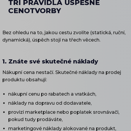
TŘI PRAVIDLA ÚSPĚŠNÉ
CENOTVORBY
Bez ohledu na to, jakou cestu zvolíte (statická, ruční,
dynamická), úspěch stojí na třech věcech.
1. Znáte své skutečné náklady
Nákupní cena nestačí. Skutečné náklady na prodej
produktu obsahují:
nákupní cenu po rabatech a vratkách,
náklady na dopravu od dodavatele,
provizi marketplace nebo poplatek srovnávači,
pokud tudy prodáváte,
marketingové náklady alokované na produkt,