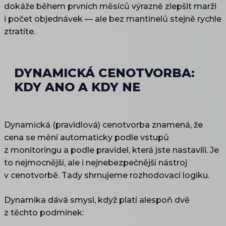
dokáže během prvních měsíců výrazně zlepšit marži
i počet objednávek — ale bez mantinelů stejně rychle
ztratíte.
DYNAMICKÁ CENOTVORBA:
KDY ANO A KDY NE
Dynamická (pravidlová) cenotvorba znamená, že
cena se mění automaticky podle vstupů
z monitoringu a podle pravidel, která jste nastavili. Je
to nejmocnější, ale i nejnebezpečnější nástroj
v cenotvorbě. Tady shrnujeme rozhodovací logiku.
Dynamika dává smysl, když platí alespoň dvě
z těchto podmínek: