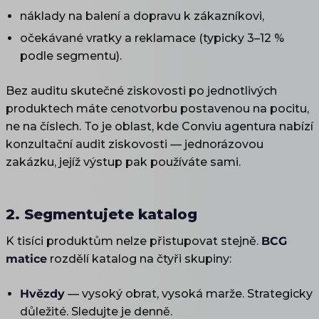
náklady na balení a dopravu k zákazníkovi,
očekávané vratky a reklamace (typicky 3–12 %
podle segmentu).
Bez auditu skutečné ziskovosti po jednotlivých
produktech máte cenotvorbu postavenou na pocitu,
ne na číslech. To je oblast, kde Conviu agentura nabízí
konzultační audit ziskovosti — jednorázovou
zakázku, jejíž výstup pak používáte sami.
2. Segmentujete katalog
K tisíci produktům nelze přistupovat stejně.
BCG
matice
rozdělí katalog na čtyři skupiny:
Hvězdy
— vysoký obrat, vysoká marže. Strategicky
důležité. Sledujte je denně.