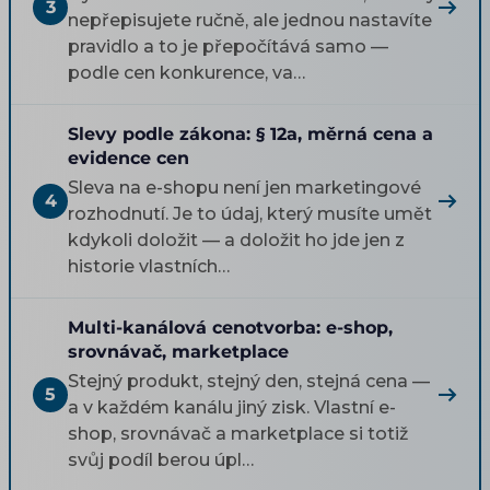
3
nepřepisujete ručně, ale jednou nastavíte
pravidlo a to je přepočítává samo —
podle cen konkurence, va…
Slevy podle zákona: § 12a, měrná cena a
evidence cen
Sleva na e-shopu není jen marketingové
4
rozhodnutí. Je to údaj, který musíte umět
kdykoli doložit — a doložit ho jde jen z
historie vlastních…
Multi-kanálová cenotvorba: e-shop,
srovnávač, marketplace
Stejný produkt, stejný den, stejná cena —
5
a v každém kanálu jiný zisk. Vlastní e-
shop, srovnávač a marketplace si totiž
svůj podíl berou úpl…