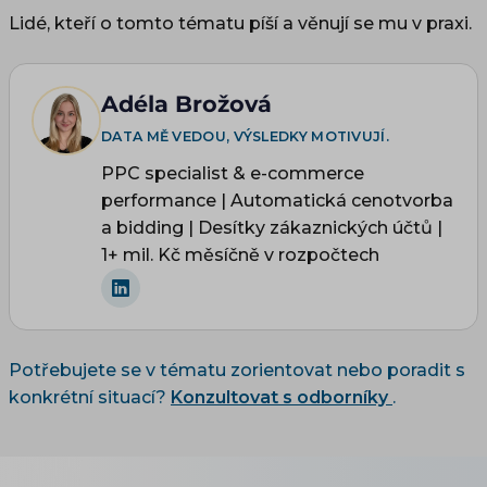
Lidé, kteří o tomto tématu píší a věnují se mu v praxi.
Adéla Brožová
DATA MĚ VEDOU, VÝSLEDKY MOTIVUJÍ.
PPC specialist & e-commerce
performance | Automatická cenotvorba
a bidding | Desítky zákaznických účtů |
1+ mil. Kč měsíčně v rozpočtech
Potřebujete se v tématu zorientovat nebo poradit s
konkrétní situací?
Konzultovat s odborníky
.