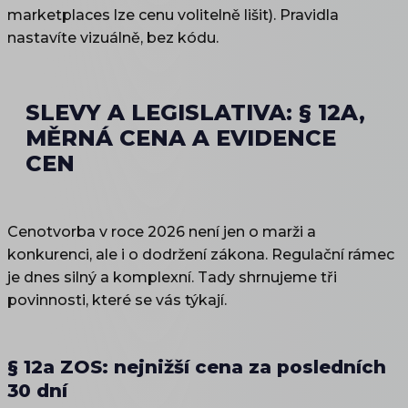
marketplaces lze cenu volitelně lišit). Pravidla
nastavíte vizuálně, bez kódu.
SLEVY A LEGISLATIVA: § 12A,
MĚRNÁ CENA A EVIDENCE
CEN
Cenotvorba v roce 2026 není jen o marži a
konkurenci, ale i o dodržení zákona. Regulační rámec
je dnes silný a komplexní. Tady shrnujeme tři
povinnosti, které se vás týkají.
§ 12a ZOS: nejnižší cena za posledních
30 dní