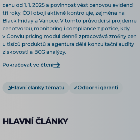
cenu od 1. 1. 2025 a povinnost vést cenovou evidenci
tři roky. ČOI obojí aktivně kontroluje, zejména na
Black Friday a Vánoce. V tomto průvodci si projdeme
cenotvorbu, monitoring i compliance z pozice, kdy
v Conviu pricing modul denně zpracovává změny cen
u tisíců produktů a agentura dělá konzultační audity
ziskovosti a BCG analýzy.
Pokračovat ve čtení
Hlavní články tématu
Odborní garanti
HLAVNÍ ČLÁNKY