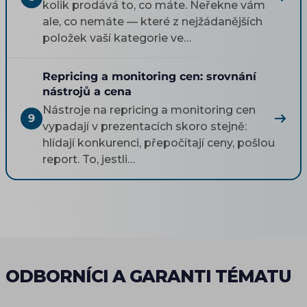
kolik prodává to, co máte. Neřekne vám
ale, co nemáte — které z nejžádanějších
položek vaší kategorie ve…
Repricing a monitoring cen: srovnání
nástrojů a cena
Nástroje na repricing a monitoring cen
9
vypadají v prezentacích skoro stejně:
hlídají konkurenci, přepočítají ceny, pošlou
report. To, jestli…
ODBORNÍCI A GARANTI TÉMATU