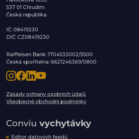
537 01 Chrudim
Česká republika
IČ: 08419230
DIČ: CZ08419230
Raiffeisen Bank: 1704533002/5500
Česká spořitelna: 6621246369/0800
Zásady ochrany osobních údajů
Všeobecné obchodní podmínky
Conviu
vychytávky
Editor datových feedů