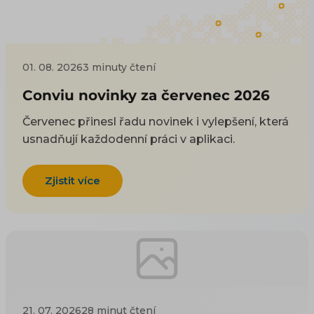
01. 08. 2026
3 minuty čtení
Conviu novinky za červenec 2026
Červenec přinesl řadu novinek i vylepšení, která
usnadňují každodenní práci v aplikaci.
Zjistit více
21. 07. 2026
28 minut čtení