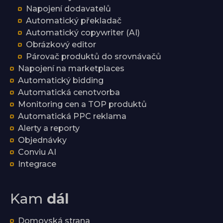
Napojení dodavatelů
Automatický překladač
Automatický copywriter (AI)
Obrázkový editor
Párovač produktů do srovnávačů
Napojení na marketplaces
Automatický bidding
Automatická cenotvorba
Monitoring cen a TOP produktů
Automatická PPC reklama
Alerty a reporty
Objednávky
Conviu AI
Integrace
Kam
dál
Domovská strana