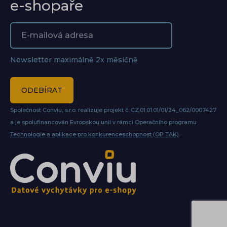
e-shopaře
Newsletter maximálně 2x měsíčně
ODEBÍRAT
Společnost Conviu, s.r.o. realizuje projekt č. CZ.01.01.01/01/24_062/0007427
a je spolufinancován Evropskou unií v rámci Operačního programu
Technologie a aplikace pro konkurenceschopnost (OP TAK)
.