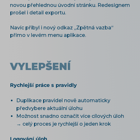
novou přehlednou úvodní stránku. Redesignem
prošel i detail exportu.
Navíc přibyl i nový odkaz „Zpětná vazba“
přímo v levém menu aplikace.
VYLEPŠENÍ
Rychlejší práce s pravidly
Duplikace pravidel nově automaticky
předvybere aktuální úlohu
Možnost snadno označit více cílových úloh
→ celý proces je rychlejší o jeden krok
Logování úloh