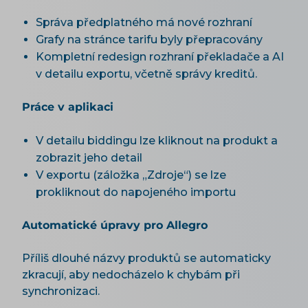
Správa předplatného má nové rozhraní
Grafy na stránce tarifu byly přepracovány
Kompletní redesign rozhraní překladače a AI
v detailu exportu, včetně správy kreditů.
Práce v aplikaci
V detailu biddingu lze kliknout na produkt a
zobrazit jeho detail
V exportu (záložka „Zdroje“) se lze
prokliknout do napojeného importu
Automatické úpravy pro Allegro
Příliš dlouhé názvy produktů se automaticky
zkracují, aby nedocházelo k chybám při
synchronizaci.