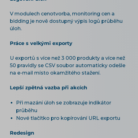
V modulech cenotvorba, monitoring cen a
bidding je nově dostupný výpis logů průběhu
úloh.
Práce s velkými exporty
U exportů s více než 3 000 produkty a více než
50 pravidly se CSV soubor automaticky odešle
na e-mail místo okamžitého stažení.
Lepší zpětná vazba při akcích
Při mazání úloh se zobrazuje indikátor
průběhu
Nové tlačítko pro kopírování URL exportu
Redesign