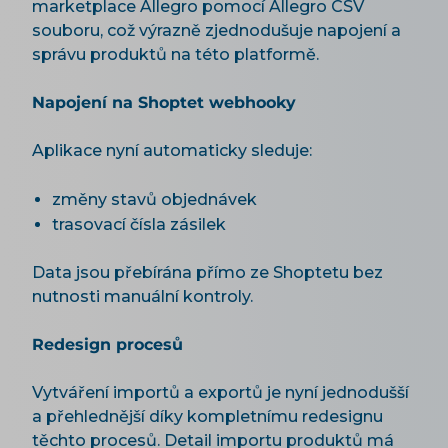
marketplace Allegro pomocí Allegro CSV
souboru, což výrazně zjednodušuje napojení a
správu produktů na této platformě.
Napojení na Shoptet webhooky
Aplikace nyní automaticky sleduje:
změny stavů objednávek
trasovací čísla zásilek
Data jsou přebírána přímo ze Shoptetu bez
nutnosti manuální kontroly.
Redesign procesů
Vytváření importů a exportů je nyní jednodušší
a přehlednější díky kompletnímu redesignu
těchto procesů. Detail importu produktů má