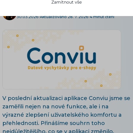
Zamítnout vše
Denisa Pilařová
30.03.2026
Aktualizováno 28. 7. 2026
4 minut čtení
V poslední aktualizaci aplikace Conviu jsme se
zaměřili nejen na nové funkce, ale i na
výrazné zlepšení uživatelského komfortu a
přehlednosti. Přinášíme souhrn toho
nejdůležitějšího, co se v aplikaci změnilo.