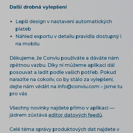
Další drobná vylepšení
Lepší design v nastavení automatických
plateb
Náhled exportu v detailu pravidla dostupný i
na mobilu
Děkujeme, že Conviu používáte a dáváte nám
zpětnou vazbu. Díky ní můžeme aplikaci dál
posouvat a ladit podle vašich potřeb. Pokud
narazíte na cokoliv, co by stálo za vylepšení,
dejte nám vědět na info@conviu.com – jsme tu
pro vás
Všechny novinky najdete přímo v aplikaci —
jádrem zůstává
editor datových feedů
.
Celé téma správy produktových dat najdete v