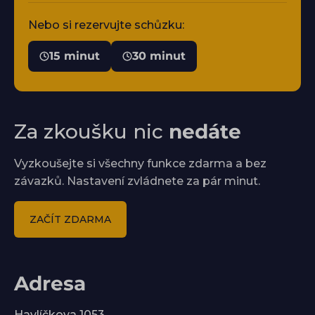
Nebo si rezervujte schůzku:
15 minut
30 minut
Za zkoušku nic
nedáte
Vyzkoušejte si všechny funkce zdarma a bez
závazků. Nastavení zvládnete za pár minut.
ZAČÍT ZDARMA
Adresa
Havlíčkova 1053,