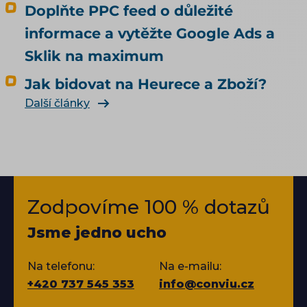
Doplňte PPC feed o důležité
informace a vytěžte Google Ads a
Sklik na maximum
Jak bidovat na Heurece a Zboží?
Další články
Zodpovíme 100 % dotazů
Jsme jedno ucho
Na telefonu:
Na e-mailu:
+420 737 545 353
info@conviu.cz