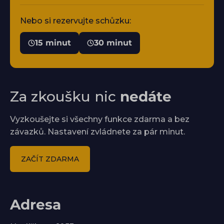
Nebo si rezervujte schůzku:
15 minut
30 minut
Za zkoušku nic
nedáte
Vyzkoušejte si všechny funkce zdarma a bez
závazků. Nastavení zvládnete za pár minut.
ZAČÍT ZDARMA
Adresa