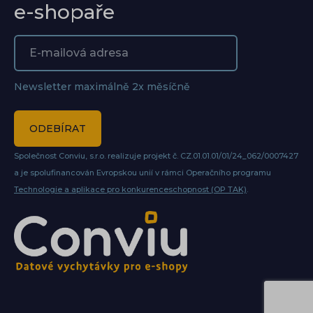
e-shopaře
Newsletter maximálně 2x měsíčně
ODEBÍRAT
Společnost Conviu, s.r.o. realizuje projekt č. CZ.01.01.01/01/24_062/0007427
a je spolufinancován Evropskou unií v rámci Operačního programu
Technologie a aplikace pro konkurenceschopnost (OP TAK)
.