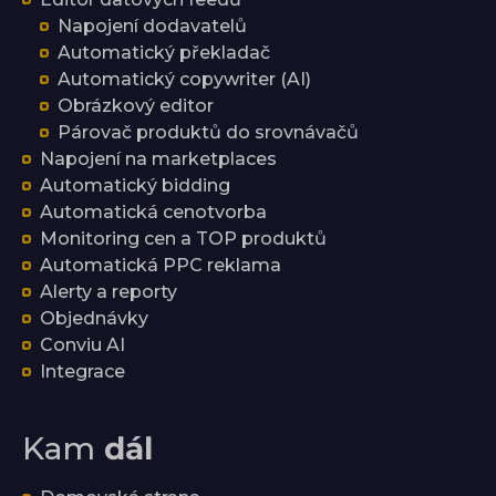
Napojení dodavatelů
Automatický překladač
Automatický copywriter (AI)
Obrázkový editor
Párovač produktů do srovnávačů
Napojení na marketplaces
Automatický bidding
Automatická cenotvorba
Monitoring cen a TOP produktů
Automatická PPC reklama
Alerty a reporty
Objednávky
Conviu AI
Integrace
Kam
dál