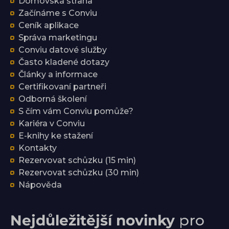
Domovská strana
Začínáme s Conviu
Ceník aplikace
Správa marketingu
Conviu datové služby
Často kladené dotazy
Články a informace
Certifikovaní partneři
Odborná školení
S čím vám Conviu pomůže?
Kariéra v Conviu
E-knihy ke stažení
Kontakty
Rezervovat schůzku (15 min)
Rezervovat schůzku (30 min)
Nápověda
Nejdůležitější novinky
pro