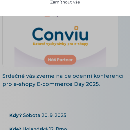
Zamítnout vše
Srdečně vás zveme na celodenní konferenci
pro e-shopy E-commerce Day 2025.
Kdy?
Sobota 20. 9. 2025
Kde?
Holandská 12, Brno