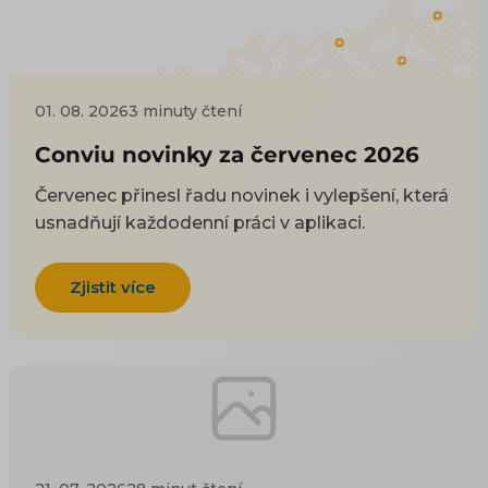
01. 08. 2026
3 minuty čtení
Conviu novinky za červenec 2026
Červenec přinesl řadu novinek i vylepšení, která
usnadňují každodenní práci v aplikaci.
Zjistit více