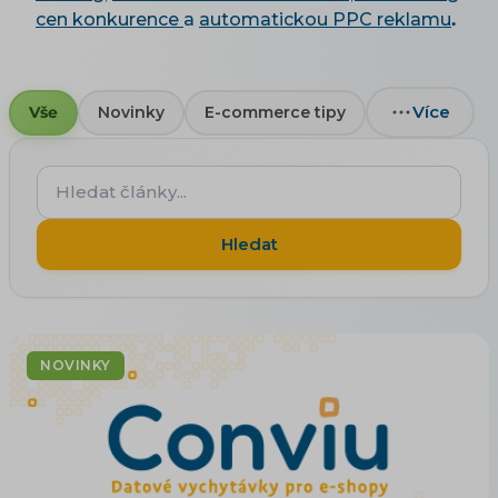
cen konkurence
a
automatickou PPC reklamu
.
Více
Vše
Novinky
E-commerce tipy
Hledat
články...
Hledat
NOVINKY