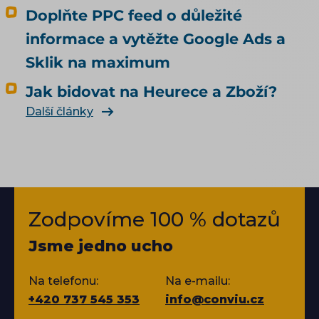
Doplňte PPC feed o důležité
informace a vytěžte Google Ads a
Sklik na maximum
Jak bidovat na Heurece a Zboží?
Další články
Zodpovíme 100 % dotazů
Jsme jedno ucho
Na telefonu:
Na e-mailu:
+420 737 545 353
info@conviu.cz