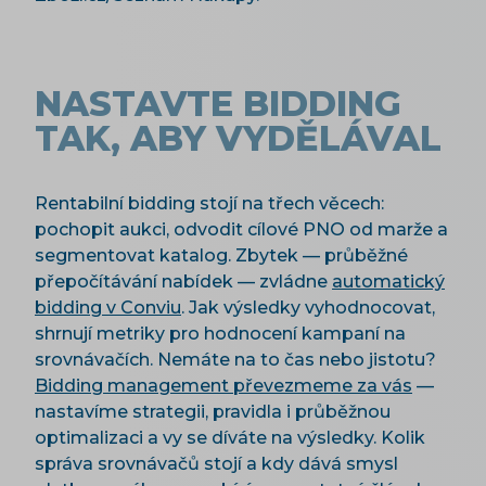
NASTAVTE BIDDING
TAK, ABY VYDĚLÁVAL
Rentabilní bidding stojí na třech věcech:
pochopit aukci, odvodit cílové PNO od marže a
segmentovat katalog. Zbytek — průběžné
přepočítávání nabídek — zvládne
automatický
bidding v Conviu
. Jak výsledky vyhodnocovat,
shrnují metriky pro hodnocení kampaní na
srovnávačích. Nemáte na to čas nebo jistotu?
Bidding management převezmeme za vás
—
nastavíme strategii, pravidla i průběžnou
optimalizaci a vy se díváte na výsledky. Kolik
správa srovnávačů stojí a kdy dává smysl