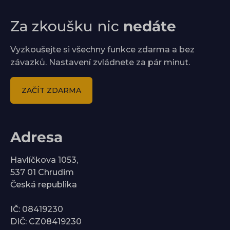
Za zkoušku nic
nedáte
Vyzkoušejte si všechny funkce zdarma a bez
závazků. Nastavení zvládnete za pár minut.
ZAČÍT ZDARMA
Adresa
Havlíčkova 1053,
537 01 Chrudim
Česká republika
IČ: 08419230
DIČ: CZ08419230