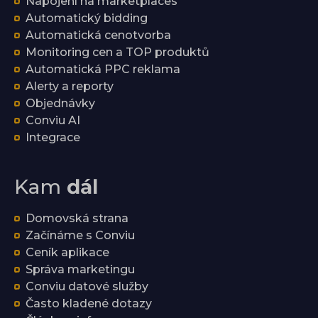
Napojení na marketplaces
Automatický bidding
Automatická cenotvorba
Monitoring cen a TOP produktů
Automatická PPC reklama
Alerty a reporty
Objednávky
Conviu AI
Integrace
Kam
dál
Domovská strana
Začínáme s Conviu
Ceník aplikace
Správa marketingu
Conviu datové služby
Často kladené dotazy