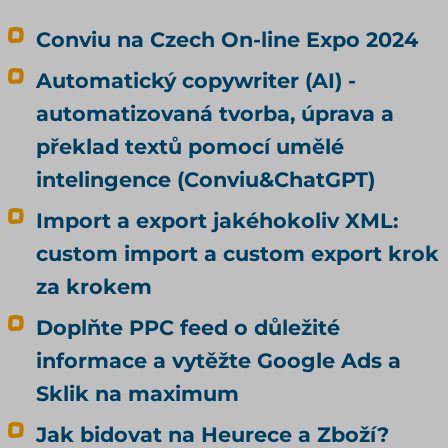
Conviu na Czech On-line Expo 2024
Automatický copywriter (AI) -
automatizovaná tvorba, úprava a
překlad textů pomocí umělé
intelingence (Conviu&ChatGPT)
Import a export jakéhokoliv XML:
custom import a custom export krok
za krokem
Doplňte PPC feed o důležité
informace a vytěžte Google Ads a
Sklik na maximum
Jak bidovat na Heurece a Zboží?