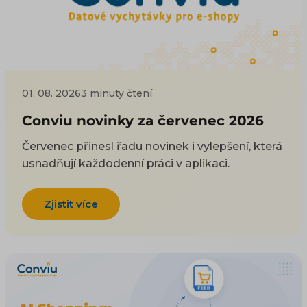
01. 08. 2026
3 minuty čtení
Conviu novinky za červenec 2026
Červenec přinesl řadu novinek i vylepšení, která
usnadňují každodenní práci v aplikaci.
Zjistit více