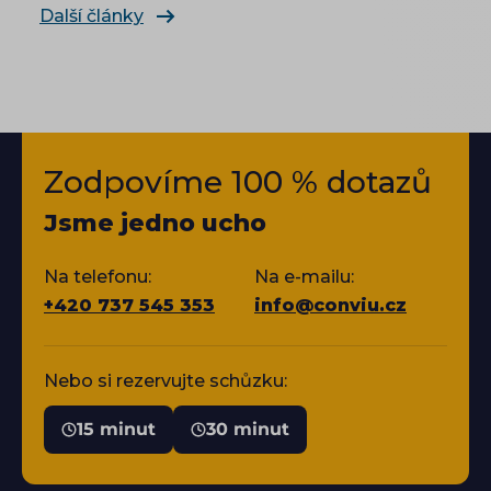
Další články
Zodpovíme 100 % dotazů
Jsme jedno ucho
Na telefonu:
Na e-mailu:
+420 737 545 353
info@conviu.cz
Nebo si rezervujte schůzku:
15 minut
30 minut