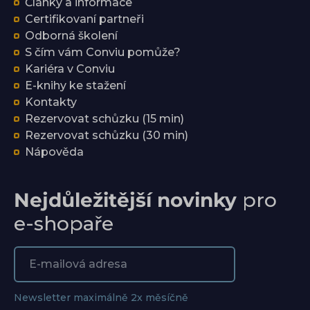
Články a informace
Certifikovaní partneři
Odborná školení
S čím vám Conviu pomůže?
Kariéra v Conviu
E-knihy ke stažení
Kontakty
Rezervovat schůzku (15 min)
Rezervovat schůzku (30 min)
Nápověda
Nejdůležitější novinky
pro
e-shopaře
Newsletter maximálně 2x měsíčně