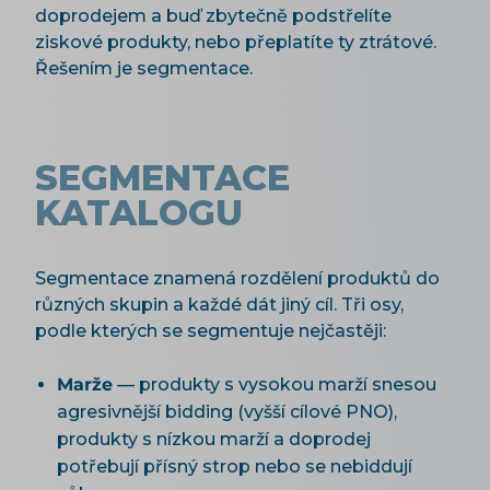
doprodejem a buď zbytečně podstřelíte
ziskové produkty, nebo přeplatíte ty ztrátové.
Řešením je segmentace.
SEGMENTACE
KATALOGU
Segmentace znamená rozdělení produktů do
různých skupin a každé dát jiný cíl. Tři osy,
podle kterých se segmentuje nejčastěji:
Marže
— produkty s vysokou marží snesou
agresivnější bidding (vyšší cílové PNO),
produkty s nízkou marží a doprodej
potřebují přísný strop nebo se nebiddují