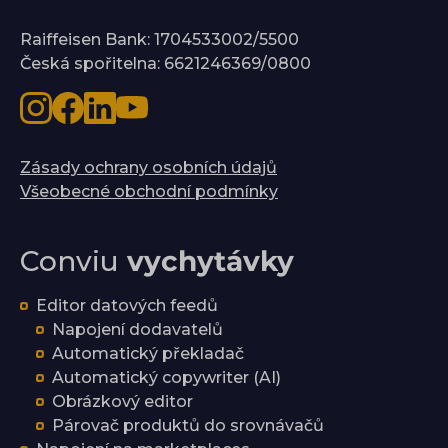
Raiffeisen Bank: 1704533002/5500
Česká spořitelna: 6621246369/0800
Zásady ochrany osobních údajů
Všeobecné obchodní podmínky
Conviu
vychytávky
Editor datových feedů
Napojení dodavatelů
Automatický překladač
Automatický copywriter (AI)
Obrázkový editor
Párovač produktů do srovnávačů