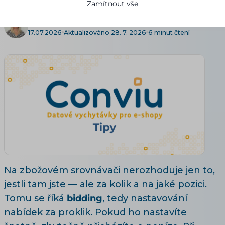
Zamítnout vše
Alena Pilařová
17.07.2026
Aktualizováno 28. 7. 2026
6 minut čtení
Na zbožovém srovnávači nerozhoduje jen to,
jestli tam jste — ale za kolik a na jaké pozici.
Tomu se říká
bidding
, tedy nastavování
nabídek za proklik. Pokud ho nastavíte