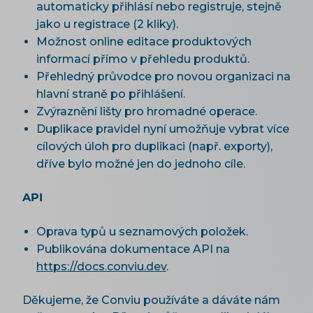
automaticky přihlásí nebo registruje, stejně
jako u registrace (2 kliky).
Možnost online editace produktových
informací přímo v přehledu produktů.
Přehledný průvodce pro novou organizaci na
hlavní straně po přihlášení.
Zvýraznění lišty pro hromadné operace.
Duplikace pravidel nyní umožňuje vybrat více
cílových úloh pro duplikaci (např. exporty),
dříve bylo možné jen do jednoho cíle.
API
Oprava typů u seznamových položek.
Publikována dokumentace API na
https://docs.conviu.dev
.
Děkujeme, že Conviu používáte a dáváte nám