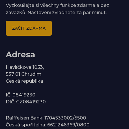
Vyzkoušejte si všechny funkce zdarma a bez
závazků. Nastavení zvládnete za pár minut.
ZAČÍT ZDARMA
Adresa
Havlíčkova 1053,
537 01 Chrudim
Česká republika
IČ: 08419230
DIČ: CZ08419230
Raiffeisen Bank: 1704533002/5500
Česká spořitelna: 6621246369/0800