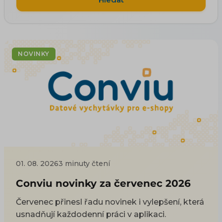
NOVINKY
01. 08. 2026
3 minuty čtení
Conviu novinky za červenec 2026
Červenec přinesl řadu novinek i vylepšení, která
usnadňují každodenní práci v aplikaci.