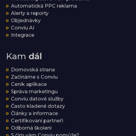
Automatická PPC reklama
Alerty a reporty
Objednávky
Conviu AI
Integrace
Kam
dál
Domovská strana
Začínáme s Conviu
Ceník aplikace
Správa marketingu
Conviu datové služby
Často kladené dotazy
Články a informace
Certifikovaní partneři
Odborná školení
S čím vám Conviu pomůže?