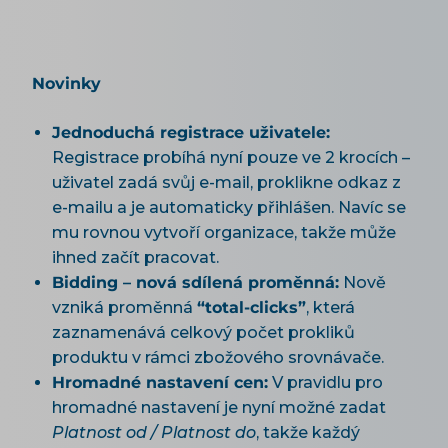
Novinky
Jednoduchá registrace uživatele:
Registrace probíhá nyní pouze ve 2 krocích –
uživatel zadá svůj e-mail, proklikne odkaz z
e-mailu a je automaticky přihlášen. Navíc se
mu rovnou vytvoří organizace, takže může
ihned začít pracovat.
Bidding – nová sdílená proměnná:
Nově
vzniká proměnná
“total-clicks”
, která
zaznamenává celkový počet prokliků
produktu v rámci zbožového srovnávače.
Hromadné nastavení cen:
V pravidlu pro
hromadné nastavení je nyní možné zadat
Platnost od / Platnost do
, takže každý