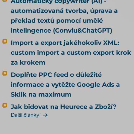
Automatický copywriter (AI) -
automatizovaná tvorba, úprava a
překlad textů pomocí umělé
intelingence (Conviu&ChatGPT)
Import a export jakéhokoliv XML:
custom import a custom export krok
za krokem
Doplňte PPC feed o důležité
informace a vytěžte Google Ads a
Sklik na maximum
Jak bidovat na Heurece a Zboží?
Další články