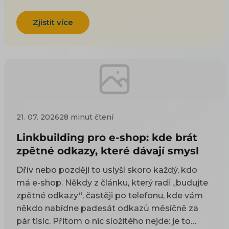
Zjistit více
21. 07. 2026
28 minut čtení
Linkbuilding pro e-shop: kde brát
zpětné odkazy, které dávají smysl
Dřív nebo později to uslyší skoro každý, kdo
má e-shop. Někdy z článku, který radí „budujte
zpětné odkazy“, častěji po telefonu, kde vám
někdo nabídne padesát odkazů měsíčně za
pár tisíc. Přitom o nic složitého nejde: je to