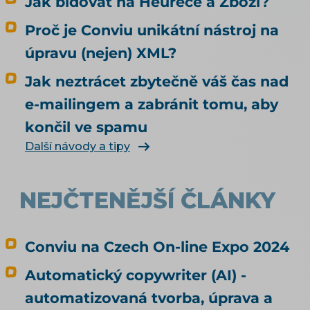
Jak bidovat na Heurece a Zboží?
Proč je Conviu unikátní nástroj na
úpravu (nejen) XML?
Jak neztrácet zbytečně váš čas nad
e-mailingem a zabránit tomu, aby
končil ve spamu
Další návody a tipy
NEJČTENĚJŠÍ ČLÁNKY
Conviu na Czech On-line Expo 2024
Automatický copywriter (AI) -
automatizovaná tvorba, úprava a