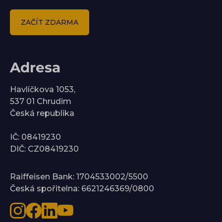
ZAČÍT ZDARMA
Adresa
Havlíčkova 1053,
537 01 Chrudim
Česká republika
IČ: 08419230
DIČ: CZ08419230
Raiffeisen Bank: 1704533002/5500
Česká spořitelna: 6621246369/0800