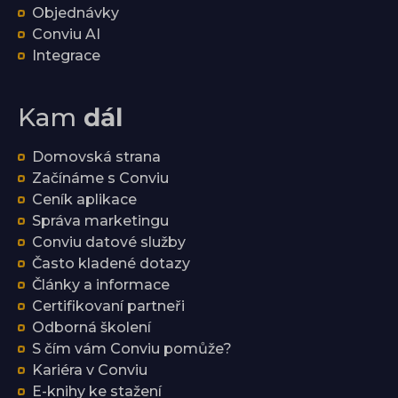
Objednávky
Conviu AI
Integrace
Kam
dál
Domovská strana
Začínáme s Conviu
Ceník aplikace
Správa marketingu
Conviu datové služby
Často kladené dotazy
Články a informace
Certifikovaní partneři
Odborná školení
S čím vám Conviu pomůže?
Kariéra v Conviu
E-knihy ke stažení