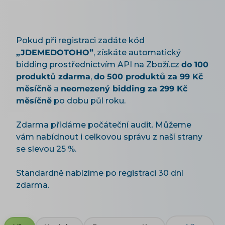
Pokud při registraci zadáte kód
„JDEMEDOTOHO”
, získáte automatický
bidding prostřednictvím API na Zboží.cz
do 100
produktů zdarma
,
do 500 produktů za 99 Kč
měsíčně
a
neomezený bidding za 299 Kč
měsíčně
po dobu půl roku.
Zdarma přidáme počáteční audit. Můžeme
vám nabídnout i celkovou správu z naší strany
se slevou 25 %.
Standardně nabízíme po registraci 30 dní
zdarma.