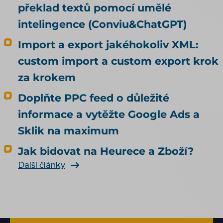
překlad textů pomocí umělé
intelingence (Conviu&ChatGPT)
Import a export jakéhokoliv XML:
custom import a custom export krok
za krokem
Doplňte PPC feed o důležité
informace a vytěžte Google Ads a
Sklik na maximum
Jak bidovat na Heurece a Zboží?
Další články