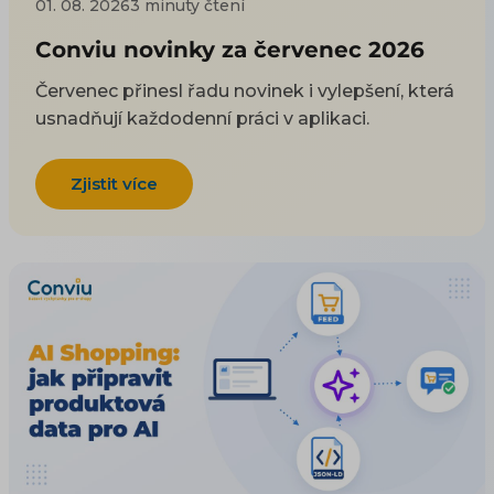
01. 08. 2026
3 minuty čtení
Conviu novinky za červenec 2026
Červenec přinesl řadu novinek i vylepšení, která
usnadňují každodenní práci v aplikaci.
Zjistit více