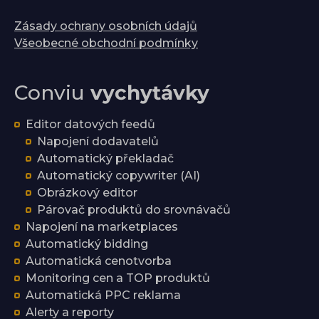
Zásady ochrany osobních údajů
Všeobecné obchodní podmínky
Conviu
vychytávky
Editor datových feedů
Napojení dodavatelů
Automatický překladač
Automatický copywriter (AI)
Obrázkový editor
Párovač produktů do srovnávačů
Napojení na marketplaces
Automatický bidding
Automatická cenotvorba
Monitoring cen a TOP produktů
Automatická PPC reklama
Alerty a reporty