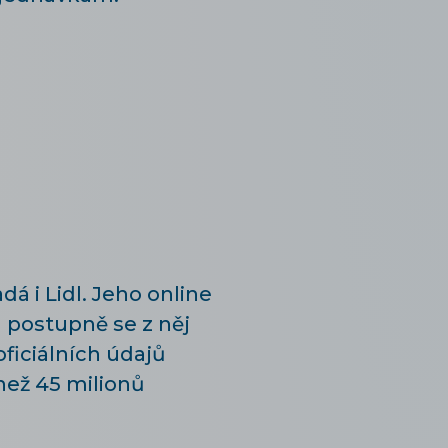
á i Lidl. Jeho online
 postupně se z něj
ficiálních údajů
než 45 milionů