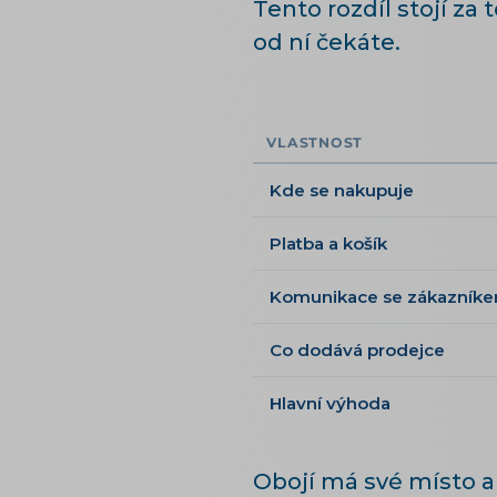
Tento rozdíl stojí za 
od ní čekáte.
VLASTNOST
Kde se nakupuje
Platba a košík
Komunikace se zákazník
Co dodává prodejce
Hlavní výhoda
Obojí má své místo a