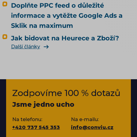
Doplňte PPC feed o důležité
informace a vytěžte Google Ads a
Sklik na maximum
Jak bidovat na Heurece a Zboží?
Další články
Zodpovíme 100 % dotazů
Jsme jedno ucho
Na telefonu:
Na e-mailu:
+420 737 545 353
info@conviu.cz