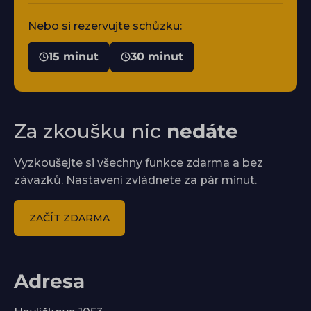
Nebo si rezervujte schůzku:
15 minut
30 minut
Za zkoušku nic
nedáte
Vyzkoušejte si všechny funkce zdarma a bez
závazků. Nastavení zvládnete za pár minut.
ZAČÍT ZDARMA
Adresa