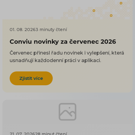
01. 08. 2026
3 minuty čtení
Conviu novinky za červenec 2026
Červenec přinesl řadu novinek i vylepšení, která
usnadňují každodenní práci v aplikaci.
Zjistit více
21. 07. 2026
28 minut čtení