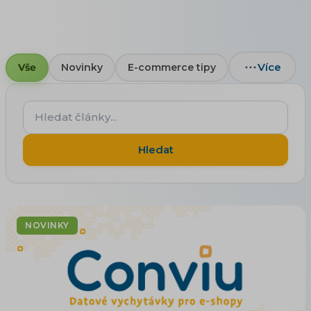
Více
Vše
Novinky
E-commerce tipy
Hledat
články...
Hledat
NOVINKY