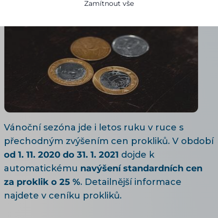
Zamítnout vše
Vánoční sezóna jde i letos ruku v ruce s
přechodným zvýšením cen prokliků. V období
od 1. 11. 2020 do 31. 1. 2021
dojde k
automatickému
navýšení standardních cen
za proklik o 25 %
. Detailnější informace
najdete v ceníku
prokliků
.