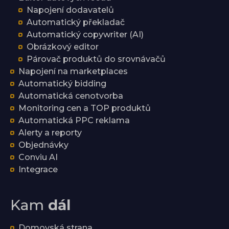
Napojení dodavatelů
Automatický překladač
Automatický copywriter (AI)
Obrázkový editor
Párovač produktů do srovnávačů
Napojení na marketplaces
Automatický bidding
Automatická cenotvorba
Monitoring cen a TOP produktů
Automatická PPC reklama
Alerty a reporty
Objednávky
Conviu AI
Integrace
Kam
dál
Domovská strana