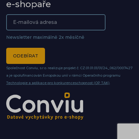
e-shopaře
Newsletter maximálně 2x měsíčně
ODEBÍRAT
Společnost Conviu, s.r.o. realizuje projekt č. CZ.01.01.01/01/24_062/0007427
a je spolufinancován Evropskou unií v rámci Operačního programu
Technologie a aplikace pro konkurenceschopnost (OP TAK)
.