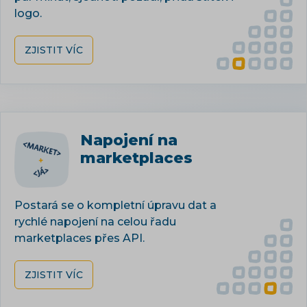
logo.
ZJISTIT VÍC
Napojení na
marketplaces
Postará se o kompletní úpravu dat a
rychlé napojení na celou řadu
marketplaces přes API.
ZJISTIT VÍC