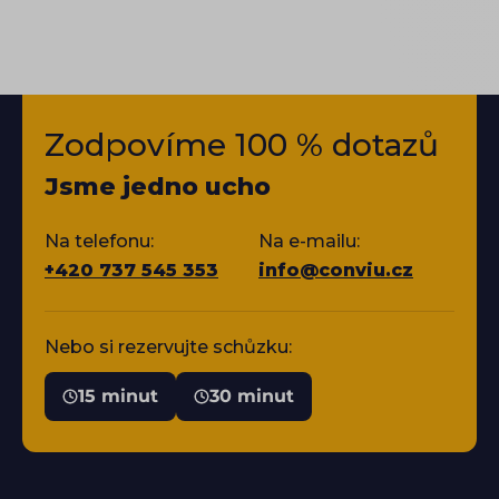
Zodpovíme 100 % dotazů
Jsme jedno ucho
Na telefonu:
Na e-mailu:
+420 737 545 353
info@conviu.cz
Nebo si rezervujte schůzku:
15 minut
30 minut