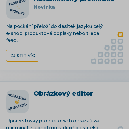
Novinka
Na počkání přeloží do desítek jazyků celý
e-shop, produktové popisky nebo třeba
feed.
ZJISTIT VÍC
Obrázkový editor
Upraví stovky produktových obrázků za
pár minut, sjednotí pozadí, přidá štítek i