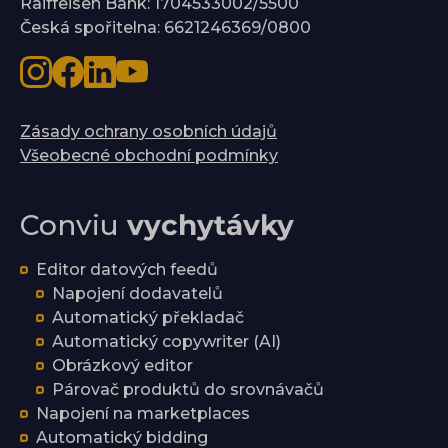
Raiffeisen Bank: 1704533002/5500
Česká spořitelna: 6621246369/0800
Zásady ochrany osobních údajů
Všeobecné obchodní podmínky
Conviu
vychytávky
Editor datových feedů
Napojení dodavatelů
Automatický překladač
Automatický copywriter (AI)
Obrázkový editor
Párovač produktů do srovnávačů
Napojení na marketplaces
Automatický bidding