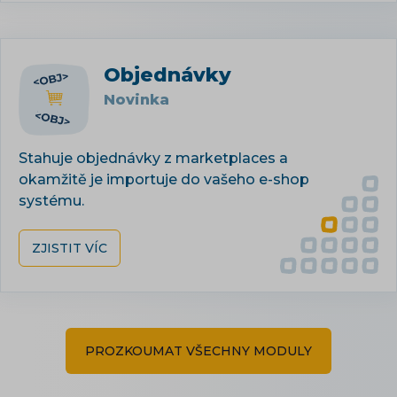
Objednávky
Novinka
Stahuje objednávky z marketplaces a
okamžitě je importuje do vašeho e-shop
systému.
ZJISTIT VÍC
PROZKOUMAT VŠECHNY MODULY