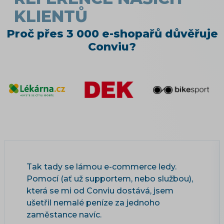
KLIENTŮ
Proč přes 3 000 e-shopařů důvěřuje
Conviu?
Tak tady se lámou e-commerce ledy.
Pomocí (ať už supportem, nebo službou),
která se mi od Conviu dostává, jsem
ušetřil nemalé peníze za jednoho
zaměstance navíc.