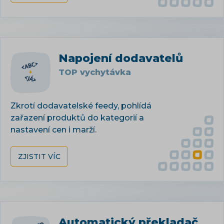
Napojení dodavatelů
TOP vychytávka
Zkrotí dodavatelské feedy, pohlídá
zařazení produktů do kategorií a
nastavení cen i marží.
ZJISTIT VÍC
Automatický překladač