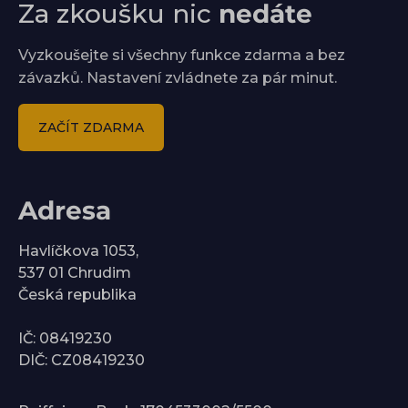
Za zkoušku nic
nedáte
Vyzkoušejte si všechny funkce zdarma a bez
závazků. Nastavení zvládnete za pár minut.
ZAČÍT ZDARMA
Adresa
Havlíčkova 1053,
537 01 Chrudim
Česká republika
IČ: 08419230
DIČ: CZ08419230