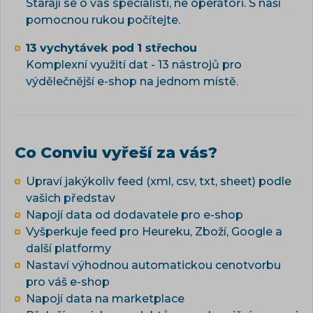
Starají se o vás specialisti, ne operátoři. S naší
pomocnou rukou počítejte.
13 vychytávek pod 1 střechou
Komplexní využití dat - 13 nástrojů pro
výdělečnější e-shop na jednom místě.
Co Conviu vyřeší za vás?
Upraví jakýkoliv feed (xml, csv, txt, sheet) podle
vašich představ
Napojí data od dodavatele pro e-shop
Vyšperkuje feed pro Heureku, Zboží, Google a
další platformy
Nastaví výhodnou automatickou cenotvorbu
pro váš e-shop
Napojí data na marketplace