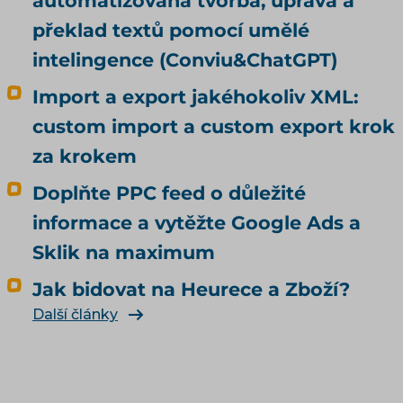
automatizovaná tvorba, úprava a
překlad textů pomocí umělé
intelingence (Conviu&ChatGPT)
Import a export jakéhokoliv XML:
custom import a custom export krok
za krokem
Doplňte PPC feed o důležité
informace a vytěžte Google Ads a
Sklik na maximum
Jak bidovat na Heurece a Zboží?
Další články