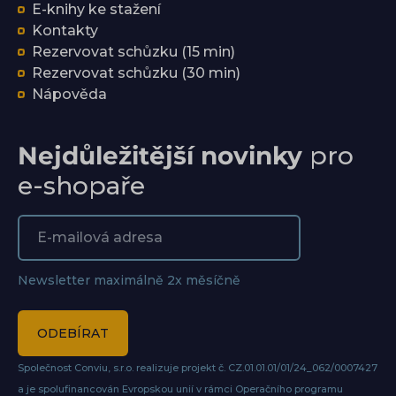
E-knihy ke stažení
Kontakty
Rezervovat schůzku (15 min)
Rezervovat schůzku (30 min)
Nápověda
Nejdůležitější novinky
pro
e-shopaře
Newsletter maximálně 2x měsíčně
ODEBÍRAT
Společnost Conviu, s.r.o. realizuje projekt č. CZ.01.01.01/01/24_062/0007427
a je spolufinancován Evropskou unií v rámci Operačního programu