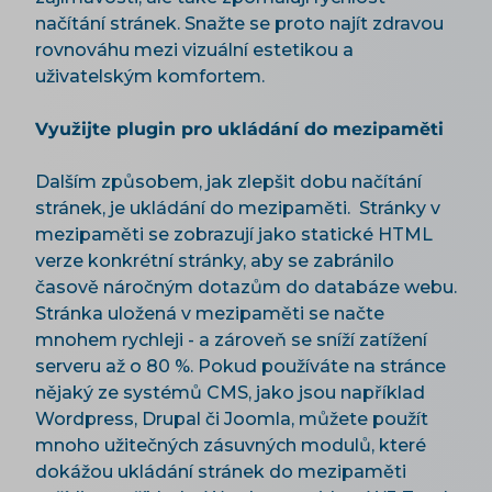
načítání stránek. Snažte se proto najít zdravou
rovnováhu mezi vizuální estetikou a
uživatelským komfortem.
Využijte plugin pro ukládání do mezipaměti
Dalším způsobem, jak zlepšit dobu načítání
stránek, je ukládání do mezipaměti. Stránky v
mezipaměti se zobrazují jako statické HTML
verze konkrétní stránky, aby se zabránilo
časově náročným dotazům do databáze webu.
Stránka uložená v mezipaměti se načte
mnohem rychleji - a zároveň se sníží zatížení
serveru až o 80 %. Pokud používáte na stránce
nějaký ze systémů CMS, jako jsou například
Wordpress, Drupal či Joomla, můžete použít
mnoho užitečných zásuvných modulů, které
dokážou ukládání stránek do mezipaměti