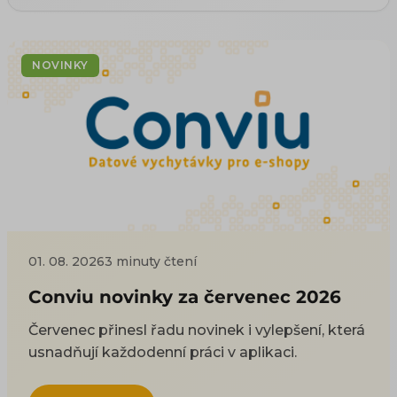
NOVINKY
01. 08. 2026
3 minuty čtení
Conviu novinky za červenec 2026
Červenec přinesl řadu novinek i vylepšení, která
usnadňují každodenní práci v aplikaci.