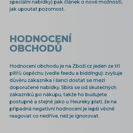
speciální nabídky) pak článek o nové možnosti,
jak upoutat pozornost.
HODNOCENÍ
OBCHODŮ
Hodnocení obchodu je na Zboží.cz jeden ze tří
pilířů úspěchu (vedle feedu a biddingu): zvyšuje
důvěru zákazníka i šanci dostat se mezi
doporučené nabídky. Sbírá se od skutečných
zákazníků po nákupu, takže ho budujete
postupně a stejně jako u Heureky platí, že na
případná negativní hodnocení je lepší věcně
reagovat co nedříve, než je ignorovat.