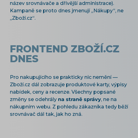
název srovnávače a dřívější administrace).
Kampaně se proto dnes jmenují „Nákupy“, ne
„Zboží.cz“.
FRONTEND ZBOŽÍ.CZ
DNES
Pro nakupujícího se prakticky nic nemění —
Zboží.cz dál zobrazuje produktové karty, výpisy
nabídek, ceny a recenze. Všechny popsané
změny se odehrály
na straně správy
, ne na
nákupním webu. Z pohledu zákazníka tedy běží
srovnávač dál tak, jak ho zná.