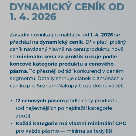
DYNAMICKÝ CENÍK OD
1. 4. 2026
Zásadní novinka pro náklady: od
1. 4. 2026
se
přechází na
dynamický ceník
. Dřív platil plošný
ceník navázaný hlavně na cenu produktu; nově
se
minimální cena za proklik určuje podle
koncové kategorie produktu a cenového
pásma
. To přesněji odráží konkurenci v daném
segmentu. Detaily shrnuje článek o změnách v
ceníku pro Seznam Nákupy. Co je dobré vědět:
12 cenových pásem
podle ceny produktu
(od nejlevnějších po nejdražší kategorie
zboží).
Každá kategorie má vlastní minimální CPC
pro každé pásmo — minima se tedy liší