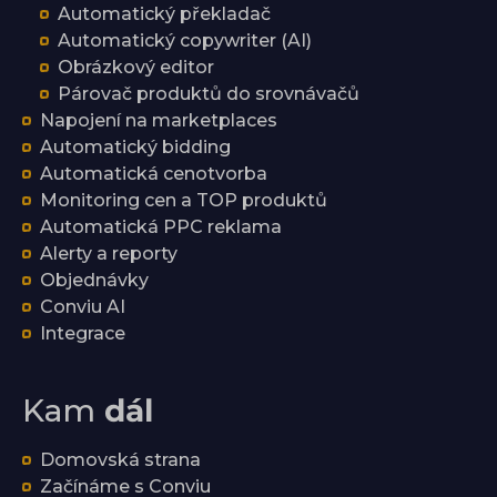
Automatický překladač
Automatický copywriter (AI)
Obrázkový editor
Párovač produktů do srovnávačů
Napojení na marketplaces
Automatický bidding
Automatická cenotvorba
Monitoring cen a TOP produktů
Automatická PPC reklama
Alerty a reporty
Objednávky
Conviu AI
Integrace
Kam
dál
Domovská strana
Začínáme s Conviu