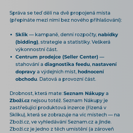
Správa se teď dělí na dvě propojená místa
(přepínáte mezi nimi bez nového přihlašování):
Sklik
— kampaně, denní rozpočty,
nabídky
(bidding)
, strategie a statistiky. Veškerá
výkonnostní část.
Centrum prodejce (Seller Center)
—
stahování a
diagnostika feedu
,
nastavení
dopravy
a výdejních míst,
hodnocení
obchodu
. Datová a provozní část.
Drobnost, která mate:
Seznam Nákupy
a
Zboží.cz
nejsou totéž. Seznam Nákupy je
zastřešující produktová inzerce (řízená v
Skliku), která se zobrazuje na víc místech — na
Zboží.cz, ve vyhledávání Seznam.cz a jinde.
Zboží.cz je jedno z těch umístění (a zároveň