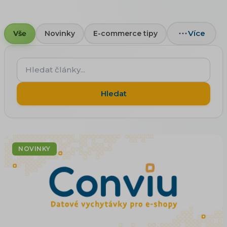
Více
Vše
Novinky
E-commerce tipy
Hledat
články...
Hledat
NOVINKY