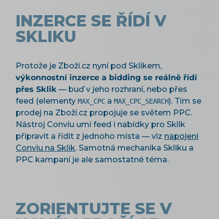
INZERCE SE ŘÍDÍ V
SKLIKU
Protože je Zboží.cz nyní pod Sklikem,
výkonnostní inzerce a bidding se reálně řídí
přes Sklik
— buď v jeho rozhraní, nebo přes
feed (elementy
a
). Tím se
MAX_CPC
MAX_CPC_SEARCH
prodej na Zboží.cz propojuje se světem PPC.
Nástroj Conviu umí feed i nabídky pro Sklik
připravit a řídit z jednoho místa — viz
napojení
Conviu na Sklik
. Samotná mechanika Skliku a
PPC kampaní je ale samostatné téma.
ZORIENTUJTE SE V