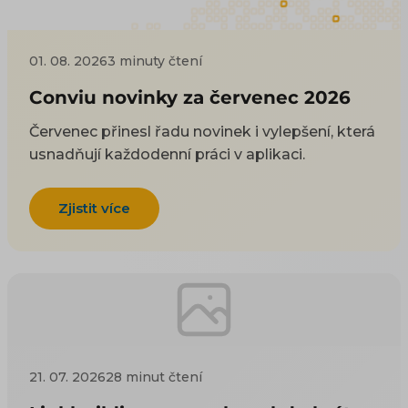
01. 08. 2026
3 minuty čtení
Conviu novinky za červenec 2026
Červenec přinesl řadu novinek i vylepšení, která
usnadňují každodenní práci v aplikaci.
Zjistit více
21. 07. 2026
28 minut čtení