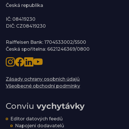
Česká republika
IČ: 08419230
DIČ: CZ08419230
Raiffeisen Bank: 1704533002/5500
Česká spořitelna: 6621246369/0800
Zásady ochrany osobních údajů
Všeobecné obchodní podmínky
Conviu
vychytávky
Editor datových feedů
Napojení dodavatelů