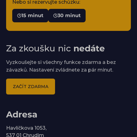
Nebo si rezervujte schůzku:
15 minut
30 minut
Za zkoušku nic
nedáte
Vyzkoušejte si všechny funkce zdarma a bez
závazků. Nastavení zvládnete za pár minut.
ZAČÍT ZDARMA
Adresa
Havlíčkova 1053,
537 01 Chrudim