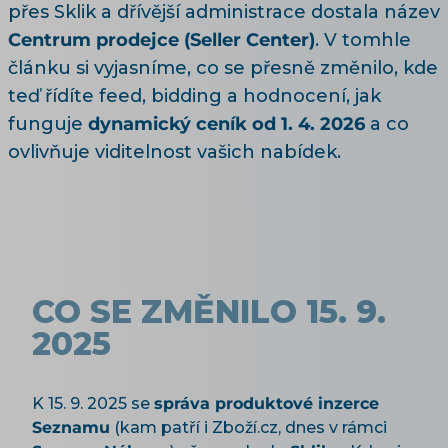
přes Sklik a dřívější administrace dostala název
Centrum prodejce (Seller Center)
. V tomhle
článku si vyjasníme, co se přesně změnilo, kde
teď řídíte feed, bidding a hodnocení, jak
funguje
dynamický ceník od 1. 4. 2026
a co
ovlivňuje viditelnost vašich nabídek.
CO SE ZMĚNILO 15. 9.
2025
K 15. 9. 2025 se
správa produktové inzerce
Seznamu
(kam patří i Zboží.cz, dnes v rámci