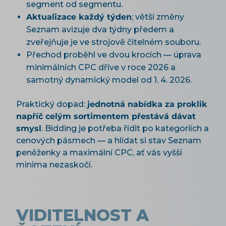
segment od segmentu.
Aktualizace každý týden
; větší změny
Seznam avizuje dva týdny předem a
zveřejňuje je ve strojově čitelném souboru.
Přechod proběhl ve dvou krocích — úprava
minimálních CPC dříve v roce 2026 a
samotný dynamický model od 1. 4. 2026.
Praktický dopad:
jednotná nabídka za proklik
napříč celým sortimentem přestává dávat
smysl
. Bidding je potřeba řídit po kategoriích a
cenových pásmech — a hlídat si stav Seznam
peněženky a maximální CPC, ať vás vyšší
minima nezaskočí.
VIDITELNOST A