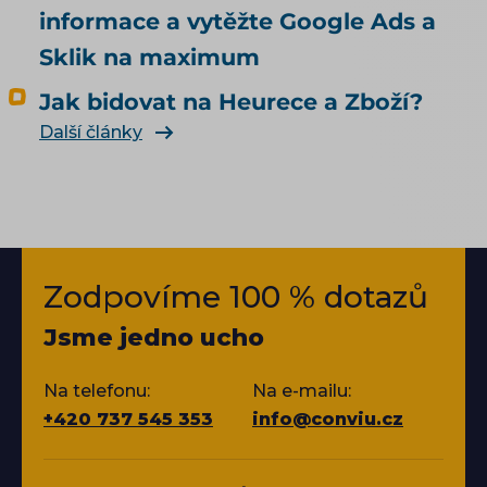
informace a vytěžte Google Ads a
Sklik na maximum
Jak bidovat na Heurece a Zboží?
Další články
Zodpovíme 100 % dotazů
Jsme jedno ucho
Na telefonu:
Na e-mailu:
+420 737 545 353
info@conviu.cz