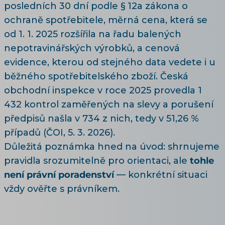
posledních 30 dní podle § 12a zákona o
ochraně spotřebitele, měrná cena, která se
od 1. 1. 2025 rozšířila na řadu balených
nepotravinářských výrobků, a cenová
evidence, kterou od stejného data vedete i u
běžného spotřebitelského zboží. Česká
obchodní inspekce v roce 2025 provedla 1
432 kontrol zaměřených na slevy a porušení
předpisů našla v 734 z nich, tedy v 51,26 %
případů (
ČOI, 5. 3. 2026
).
Důležitá poznámka hned na úvod: shrnujeme
pravidla srozumitelně pro orientaci, ale
tohle
není právní poradenství
— konkrétní situaci
vždy ověřte s právníkem.