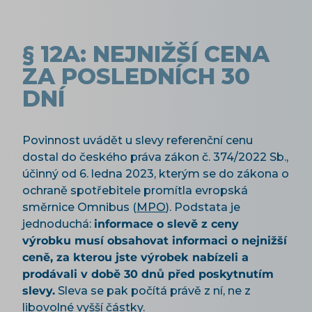
§ 12A: NEJNIŽŠÍ CENA
ZA POSLEDNÍCH 30
DNÍ
Povinnost uvádět u slevy referenční cenu
dostal do českého práva zákon č. 374/2022 Sb.,
účinný od 6. ledna 2023, kterým se do zákona o
ochraně spotřebitele promítla evropská
směrnice Omnibus (
MPO
). Podstata je
jednoduchá:
informace o slevě z ceny
výrobku musí obsahovat informaci o nejnižší
ceně, za kterou jste výrobek nabízeli a
prodávali v době 30 dnů před poskytnutím
slevy.
Sleva se pak počítá právě z ní, ne z
libovolné vyšší částky.