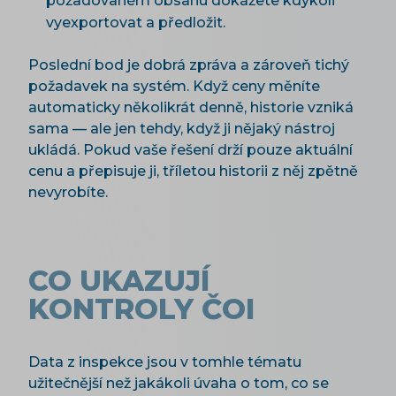
požadovaném obsahu dokážete kdykoli
vyexportovat a předložit.
Poslední bod je dobrá zpráva a zároveň tichý
požadavek na systém. Když ceny měníte
automaticky několikrát denně, historie vzniká
sama — ale jen tehdy, když ji nějaký nástroj
ukládá. Pokud vaše řešení drží pouze aktuální
cenu a přepisuje ji, tříletou historii z něj zpětně
nevyrobíte.
CO UKAZUJÍ
KONTROLY ČOI
Data z inspekce jsou v tomhle tématu
užitečnější než jakákoli úvaha o tom, co se