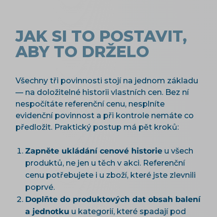
JAK SI TO POSTAVIT,
ABY TO DRŽELO
Všechny tři povinnosti stojí na jednom základu
— na doložitelné historii vlastních cen. Bez ní
nespočítáte referenční cenu, nesplníte
evidenční povinnost a při kontrole nemáte co
předložit. Praktický postup má pět kroků:
Zapněte ukládání cenové historie
u všech
produktů, ne jen u těch v akci. Referenční
cenu potřebujete i u zboží, které jste zlevnili
poprvé.
Doplňte do produktových dat obsah balení
a jednotku
u kategorií, které spadají pod