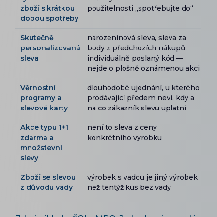
zboží s krátkou
použitelnosti „spotřebujte do“
dobou spotřeby
Skutečně
narozeninová sleva, sleva za
personalizovaná
body z předchozích nákupů,
sleva
individuálně poslaný kód —
nejde o plošně oznámenou akci
Věrnostní
dlouhodobé ujednání, u kterého
programy a
prodávající předem neví, kdy a
slevové karty
na co zákazník slevu uplatní
Akce typu 1+1
není to sleva z ceny
zdarma a
konkrétního výrobku
množstevní
slevy
Zboží se slevou
výrobek s vadou je jiný výrobek
z důvodu vady
než tentýž kus bez vady