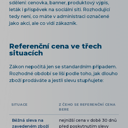
sdělení: cenovka, banner, produktový výpis,
leták i příspěvek na sociální síti. Rozhodující
tedy není, co máte v administraci označené
jako akci, ale co vidí zákazník.
Referenční cena ve třech
situacích
Zákon nepočítá jen se standardním případem.
Rozhodné období se liší podle toho, jak dlouho
zboží prodáváte a jestli slevu stupňujete:
SITUACE
Z ČEHO SE REFERENČNÍ CENA
BERE
Běžná sleva na
nejnižší cena v době 30 dnů
zavedeném zboží
před poskytnutím slevy