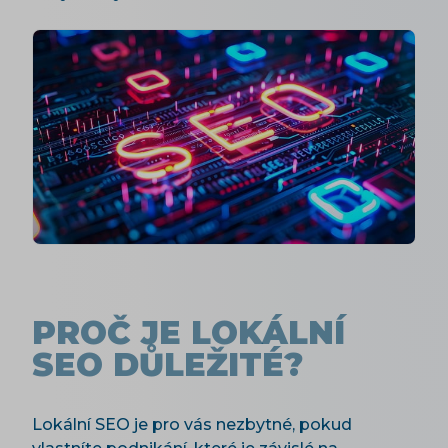
PROČ JE LOKÁLNÍ
SEO DŮLEŽITÉ?
Lokální SEO je pro vás nezbytné, pokud