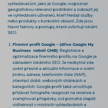
vyhledávačům, jako je Google, rozpoznat
geografickou relevanci podnikání a zobrazit jej
ve vyhledávání uživatelů, kteří hledají služby
nebo produkty v konkrétní oblasti. Zde jsou
hlavní faktory a postupy, které ovlivňují lokální
SEO:
Firemní profil Google – (dříve Google My
Business neboli GMB)
: Registrace a
optimalizace firemního profilu na Google je
základem lokálního SEO. Je nezbytné zde
uvést přesné a aktuální informace o svém
jménu, adrese, telefonním čísle (NAP),
otevírací době, webových stránkách a
kategoriích. Google profil také umožňuje
přidávat fotografie, reagovat na recenze a
zveřejňovat příspěvky, což pomáhá zlepšit
viditelnost v místních vyhledáváních a