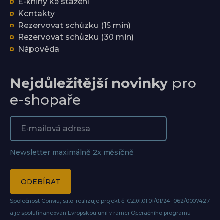
E-knihy ke stažení
Kontakty
Rezervovat schůzku (15 min)
Rezervovat schůzku (30 min)
Nápověda
Nejdůležitější novinky
pro
e-shopaře
Newsletter maximálně 2x měsíčně
ODEBÍRAT
Společnost Conviu, s.r.o. realizuje projekt č. CZ.01.01.01/01/24_062/0007427
a je spolufinancován Evropskou unií v rámci Operačního programu