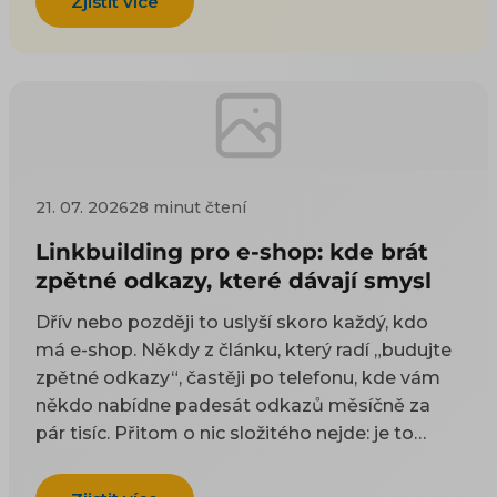
Zjistit více
21. 07. 2026
28 minut čtení
Linkbuilding pro e-shop: kde brát
zpětné odkazy, které dávají smysl
Dřív nebo později to uslyší skoro každý, kdo
má e-shop. Někdy z článku, který radí „budujte
zpětné odkazy“, častěji po telefonu, kde vám
někdo nabídne padesát odkazů měsíčně za
pár tisíc. Přitom o nic složitého nejde: je to
odkaz z cizí stránky na vaši. Google takové
odkazy odjakživa bere jako doporučení — čím