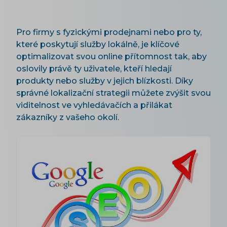
Pro firmy s fyzickými prodejnami nebo pro ty,
které poskytují služby lokálně, je klíčové
optimalizovat svou online přítomnost tak, aby
oslovily právě ty uživatele, kteří hledají
produkty nebo služby v jejich blízkosti. Díky
správné lokalizační strategii můžete zvýšit svou
viditelnost ve vyhledávačích a přilákat
zákazníky z vašeho okolí.