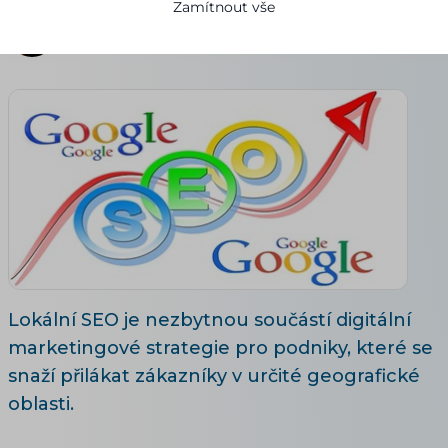
Zamítnout vše
Denisa Pilařová
08.10.2024
5 minut čtení
Lokální SEO je nezbytnou součástí digitální
marketingové strategie pro podniky, které se
snaží přilákat zákazníky v určité geografické
oblasti.