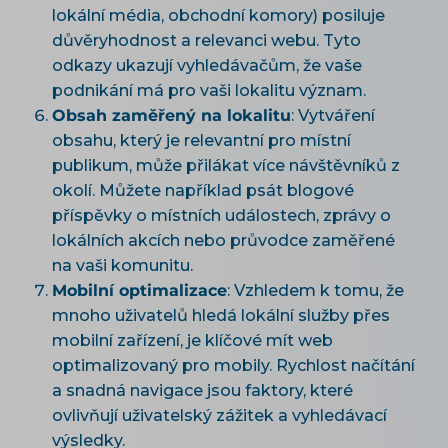
lokální média, obchodní komory) posiluje
důvěryhodnost a relevanci webu. Tyto
odkazy ukazují vyhledávačům, že vaše
podnikání má pro vaši lokalitu význam.
Obsah zaměřený na lokalitu
: Vytváření
obsahu, který je relevantní pro místní
publikum, může přilákat více návštěvníků z
okolí. Můžete například psát blogové
příspěvky o místních událostech, zprávy o
lokálních akcích nebo průvodce zaměřené
na vaši komunitu.
Mobilní optimalizace
: Vzhledem k tomu, že
mnoho uživatelů hledá lokální služby přes
mobilní zařízení, je klíčové mít web
optimalizovaný pro mobily. Rychlost načítání
a snadná navigace jsou faktory, které
ovlivňují uživatelský zážitek a vyhledávací
výsledky.