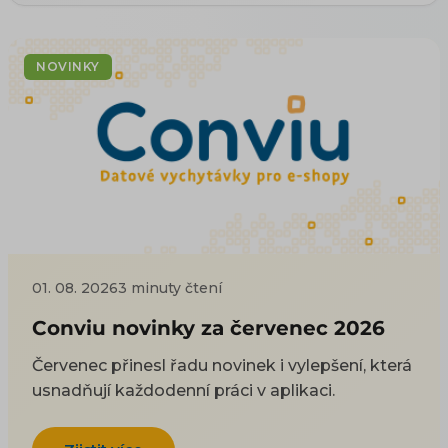
NOVINKY
01. 08. 2026
3 minuty čtení
Conviu novinky za červenec 2026
Červenec přinesl řadu novinek i vylepšení, která
usnadňují každodenní práci v aplikaci.