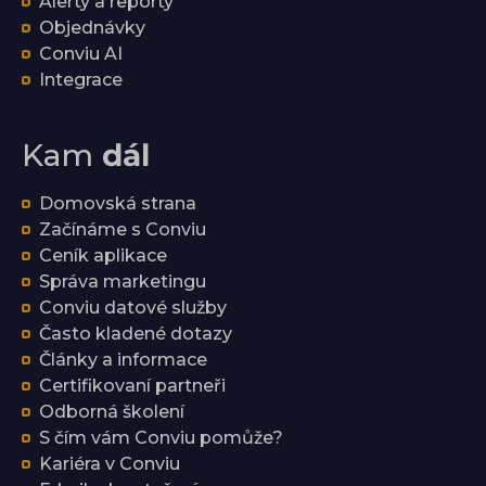
Alerty a reporty
Objednávky
Conviu AI
Integrace
Kam
dál
Domovská strana
Začínáme s Conviu
Ceník aplikace
Správa marketingu
Conviu datové služby
Často kladené dotazy
Články a informace
Certifikovaní partneři
Odborná školení
S čím vám Conviu pomůže?
Kariéra v Conviu