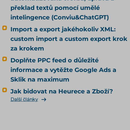
překlad textů pomocí umělé
intelingence (Conviu&ChatGPT)
Import a export jakéhokoliv XML:
custom import a custom export krok
za krokem
Doplňte PPC feed o důležité
informace a vytěžte Google Ads a
Sklik na maximum
Jak bidovat na Heurece a Zboží?
Další články