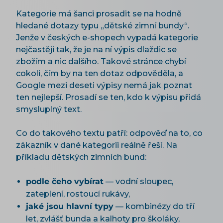
Kategorie má šanci prosadit se na hodně
hledané dotazy typu „dětské zimní bundy“.
Jenže v českých e-shopech vypadá kategorie
nejčastěji tak, že je na ní výpis dlaždic se
zbožím a nic dalšího. Takové stránce chybí
cokoli, čím by na ten dotaz odpověděla, a
Google mezi deseti výpisy nemá jak poznat
ten nejlepší. Prosadí se ten, kdo k výpisu přidá
smysluplný text.
Co do takového textu patří: odpověď na to, co
zákazník v dané kategorii reálně řeší. Na
příkladu dětských zimních bund:
podle čeho vybírat
— vodní sloupec,
zateplení, rostoucí rukávy,
jaké jsou hlavní typy
— kombinézy do tří
let, zvlášť bunda a kalhoty pro školáky,