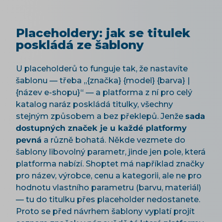
Placeholdery: jak se titulek
poskládá ze šablony
U placeholderů to funguje tak, že nastavíte
šablonu — třeba „{značka} {model} {barva} |
{název e-shopu}“ — a platforma z ní pro celý
katalog naráz poskládá titulky, všechny
stejným způsobem a bez překlepů. Jenže
sada
dostupných značek je u každé platformy
pevná
a různě bohatá. Někde vezmete do
šablony libovolný parametr, jinde jen pole, která
platforma nabízí. Shoptet má například značky
pro název, výrobce, cenu a kategorii, ale ne pro
hodnotu vlastního parametru (barvu, materiál)
— tu do titulku přes placeholder nedostanete.
Proto se před návrhem šablony vyplatí projít