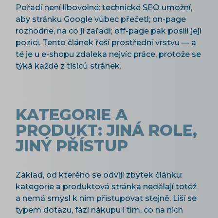
Pořadí není libovolné: technické SEO umožní,
aby stránku Google vůbec přečetl; on-page
rozhodne, na co ji zařadí; off-page pak posílí její
pozici. Tento článek řeší prostřední vrstvu — a
té je u e-shopu zdaleka nejvíc práce, protože se
týká každé z tisíců stránek.
KATEGORIE A
PRODUKT: JINÁ ROLE,
JINÝ PŘÍSTUP
Základ, od kterého se odvíjí zbytek článku:
kategorie a produktová stránka nedělají totéž
a nemá smysl k nim přistupovat stejně. Liší se
typem dotazu, fází nákupu i tím, co na nich