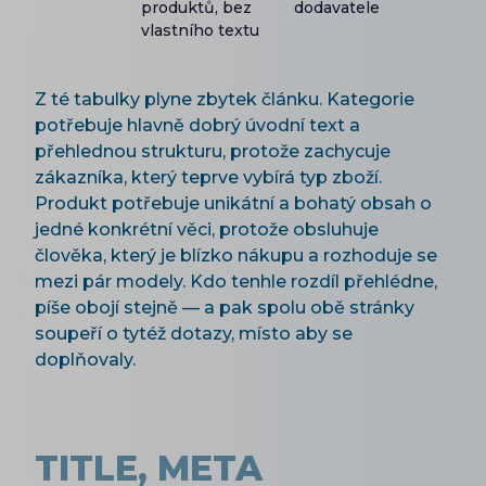
produktů, bez
dodavatele
vlastního textu
Z té tabulky plyne zbytek článku. Kategorie
potřebuje hlavně dobrý úvodní text a
přehlednou strukturu, protože zachycuje
zákazníka, který teprve vybírá typ zboží.
Produkt potřebuje unikátní a bohatý obsah o
jedné konkrétní věci, protože obsluhuje
člověka, který je blízko nákupu a rozhoduje se
mezi pár modely. Kdo tenhle rozdíl přehlédne,
píše obojí stejně — a pak spolu obě stránky
soupeří o tytéž dotazy, místo aby se
doplňovaly.
TITLE, META