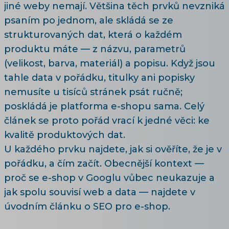
jiné weby nemají. Většina těch prvků nevzniká
psaním po jednom, ale skládá se ze
strukturovaných dat, která o každém
produktu máte — z názvu, parametrů
(velikost, barva, materiál) a popisu. Když jsou
tahle data v pořádku, titulky ani popisky
nemusíte u tisíců stránek psát ručně;
poskládá je platforma e-shopu sama. Celý
článek se proto pořád vrací k jedné věci: ke
kvalitě produktových dat.
U každého prvku najdete, jak si ověříte, že je v
pořádku, a čím začít. Obecnější kontext —
proč se e-shop v Googlu vůbec neukazuje a
jak spolu souvisí web a data — najdete v
úvodním článku o SEO pro e-shop
.