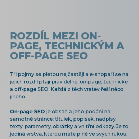
ROZDÍL MEZI ON-
PAGE, TECHNICKÝM A
OFF-PAGE SEO
Tři pojmy se pletou nejčastěji a e-shopaři se na
jejich rozdíl ptají pravidelně: on-page, technické
a off-page SEO. Každá z těch vrstev řeší něco
jiného.
On-page SEO
je obsah a jeho podání na
samotné stránce: titulek, popisek, nadpisy,
texty, parametry, obrázky a vnitřní odkazy. Je to
jediná vrstva, kterou máte plně ve svých rukou,