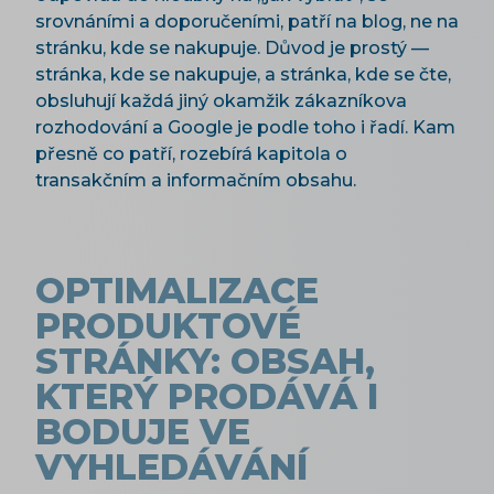
srovnáními a doporučeními, patří na blog, ne na
stránku, kde se nakupuje. Důvod je prostý —
stránka, kde se nakupuje, a stránka, kde se čte,
obsluhují každá jiný okamžik zákazníkova
rozhodování a Google je podle toho i řadí. Kam
přesně co patří, rozebírá kapitola o
transakčním a informačním obsahu.
OPTIMALIZACE
PRODUKTOVÉ
STRÁNKY: OBSAH,
KTERÝ PRODÁVÁ I
BODUJE VE
VYHLEDÁVÁNÍ