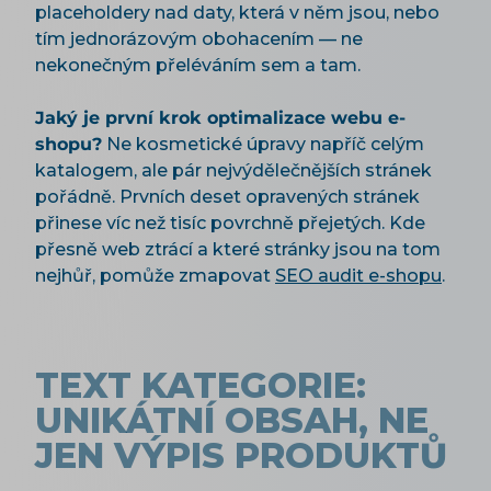
placeholdery nad daty, která v něm jsou, nebo
tím jednorázovým obohacením — ne
nekonečným přeléváním sem a tam.
Jaký je první krok optimalizace webu e-
shopu?
Ne kosmetické úpravy napříč celým
katalogem, ale pár nejvýdělečnějších stránek
pořádně. Prvních deset opravených stránek
přinese víc než tisíc povrchně přejetých. Kde
přesně web ztrácí a které stránky jsou na tom
nejhůř, pomůže zmapovat
SEO audit e-shopu
.
TEXT KATEGORIE:
UNIKÁTNÍ OBSAH, NE
JEN VÝPIS PRODUKTŮ