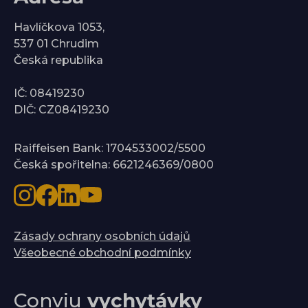
Havlíčkova 1053,
537 01 Chrudim
Česká republika
IČ: 08419230
DIČ: CZ08419230
Raiffeisen Bank: 1704533002/5500
Česká spořitelna: 6621246369/0800
Zásady ochrany osobních údajů
Všeobecné obchodní podmínky
Conviu
vychytávky