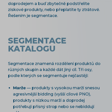
doprodejem a buď zbytečně podstřelíte
ziskové produkty, nebo přeplatíte ty ztrátové.
Řešením je segmentace.
SEGMENTACE
KATALOGU
Segmentace znamená rozdělení produktů do
různých skupin a každé dát jiný cíl. Tři osy,
podle kterých se segmentuje nejčastěji:
Marže
— produkty s vysokou marží snesou
agresivnější bidding (vyšší cílové PNO),
produkty s nízkou marží a doprodej
potřebují přísný strop nebo se nebiddují