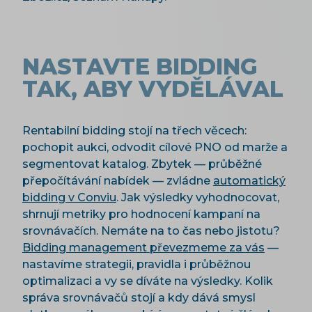
NASTAVTE BIDDING
TAK, ABY VYDĚLÁVAL
Rentabilní bidding stojí na třech věcech:
pochopit aukci, odvodit cílové PNO od marže a
segmentovat katalog. Zbytek — průběžné
přepočítávání nabídek — zvládne
automatický
bidding v Conviu
. Jak výsledky vyhodnocovat,
shrnují metriky pro hodnocení kampaní na
srovnávačích. Nemáte na to čas nebo jistotu?
Bidding management převezmeme za vás
—
nastavíme strategii, pravidla i průběžnou
optimalizaci a vy se díváte na výsledky. Kolik
správa srovnávačů stojí a kdy dává smysl