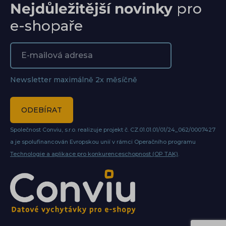
Nejdůležitější novinky
pro
e-shopaře
Newsletter maximálně 2x měsíčně
ODEBÍRAT
Společnost Conviu, s.r.o. realizuje projekt č. CZ.01.01.01/01/24_062/0007427
a je spolufinancován Evropskou unií v rámci Operačního programu
Technologie a aplikace pro konkurenceschopnost (OP TAK)
.