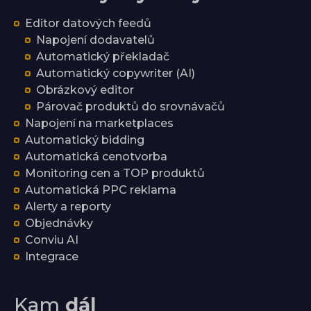
Editor datových feedů
Napojení dodavatelů
Automatický překladač
Automatický copywriter (AI)
Obrázkový editor
Párovač produktů do srovnávačů
Napojení na marketplaces
Automatický bidding
Automatická cenotvorba
Monitoring cen a TOP produktů
Automatická PPC reklama
Alerty a reporty
Objednávky
Conviu AI
Integrace
Kam
dál