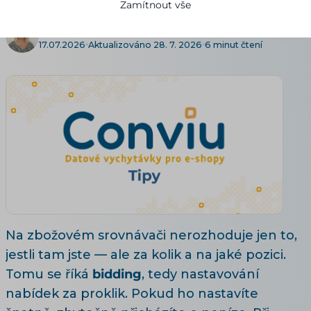
Zamítnout vše
Alena Pilařová
17.07.2026
Aktualizováno 28. 7. 2026
6 minut čtení
Na zbožovém srovnávači nerozhoduje jen to,
jestli tam jste — ale za kolik a na jaké pozici.
Tomu se říká
bidding
, tedy nastavování
nabídek za proklik. Pokud ho nastavíte