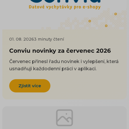
01. 08. 2026
3 minuty čtení
Conviu novinky za červenec 2026
Červenec přinesl řadu novinek i vylepšení, která
usnadňují každodenní práci v aplikaci.
Zjistit více