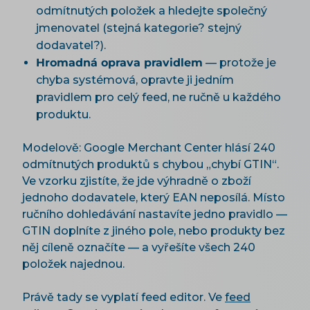
odmítnutých položek a hledejte společný
jmenovatel (stejná kategorie? stejný
dodavatel?).
Hromadná oprava pravidlem
— protože je
chyba systémová, opravte ji jedním
pravidlem pro celý feed, ne ručně u každého
produktu.
Modelově: Google Merchant Center hlásí 240
odmítnutých produktů s chybou „chybí GTIN“.
Ve vzorku zjistíte, že jde výhradně o zboží
jednoho dodavatele, který EAN neposílá. Místo
ručního dohledávání nastavíte jedno pravidlo —
GTIN doplníte z jiného pole, nebo produkty bez
něj cíleně označíte — a vyřešíte všech 240
položek najednou.
Právě tady se vyplatí feed editor. Ve
feed