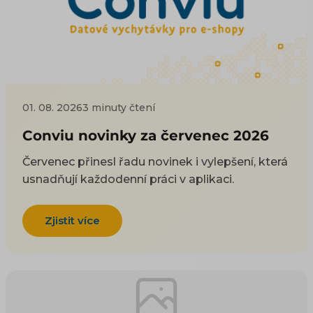
01. 08. 2026
3 minuty čtení
Conviu novinky za červenec 2026
Červenec přinesl řadu novinek i vylepšení, která
usnadňují každodenní práci v aplikaci.
Zjistit více