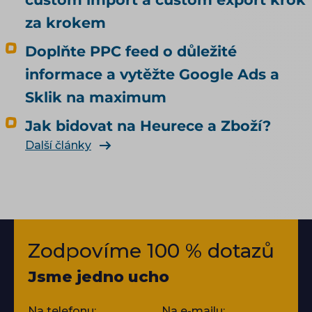
za krokem
Doplňte PPC feed o důležité
informace a vytěžte Google Ads a
Sklik na maximum
Jak bidovat na Heurece a Zboží?
Další články
Zodpovíme 100 % dotazů
Jsme jedno ucho
Na telefonu:
Na e-mailu: