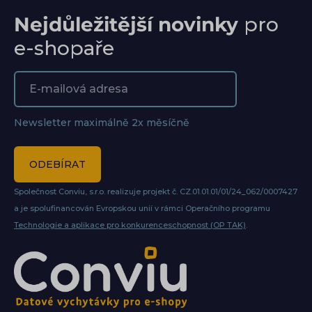
Nejdůležitější novinky
pro
e-shopaře
Newsletter maximálně 2x měsíčně
ODEBÍRAT
Společnost Conviu, s.r.o. realizuje projekt č. CZ.01.01.01/01/24_062/0007427
a je spolufinancován Evropskou unií v rámci Operačního programu
Technologie a aplikace pro konkurenceschopnost (OP TAK)
.