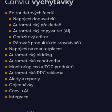
Conviu
vychytávky
Editor datových feedů
Napojení dodavatelů
Automatický překladač
Automatický copywriter (AI)
Obrázkový editor
Párovač produktů do srovnávačů
Napojení na marketplaces
Automatický bidding
Automatická cenotvorba
Monitoring cen a TOP produktů
Automatická PPC reklama
Alerty a reporty
Objednávky
Conviu AI
Integrace