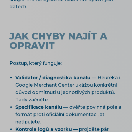
datech.
JAK CHYBY NAJÍT A
OPRAVIT
Postup, který funguje:
Validátor / diagnostika kanálu
— Heureka i
Google Merchant Center ukážou konkrétní
důvod odmítnutí u jednotlivých produktů.
Tady začněte.
Specifikace kanálu
— ověřte povinná pole a
formát proti oficiální dokumentaci, ať
netipujete.
Kontrola logů a vzorku
— projděte pár