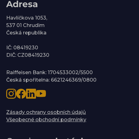
Adresa
Havlíčkova 1053,
537 01 Chrudim
Česká republika
IČ: 08419230
DIČ: CZ08419230
Raiffeisen Bank: 1704533002/5500
Česká spořitelna: 6621246369/0800
Zásady ochrany osobních údajů
Všeobecné obchodní podmínky