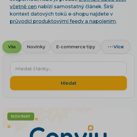
včetně cen
nabízí samostatný článek. Širší
kontext datových toků e-shopu najdete v
průvodci produktovými feedy a napojením
.
Více
Vše
Novinky
E-commerce tipy
Hledat
články...
Hledat
NOVINKY