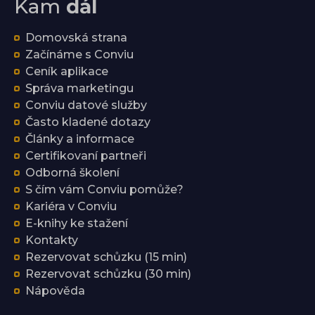
Kam
dál
Domovská strana
Začínáme s Conviu
Ceník aplikace
Správa marketingu
Conviu datové služby
Často kladené dotazy
Články a informace
Certifikovaní partneři
Odborná školení
S čím vám Conviu pomůže?
Kariéra v Conviu
E-knihy ke stažení
Kontakty
Rezervovat schůzku (15 min)
Rezervovat schůzku (30 min)
Nápověda